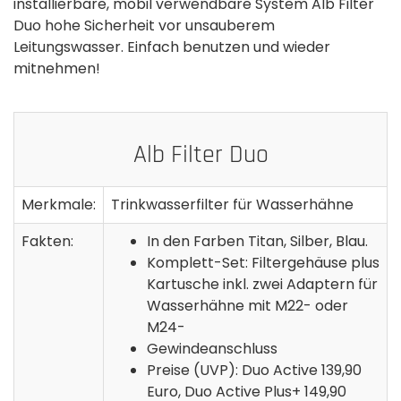
installierbare, mobil verwendbare System Alb Filter
Duo hohe Sicherheit vor unsauberem
Leitungswasser. Einfach benutzen und wieder
mitnehmen!
Alb Filter Duo
Merkmale:
Trinkwasserfilter für Wasserhähne
Fakten:
In den Farben Titan, Silber, Blau.
Komplett-Set: Filtergehäuse plus
Kartusche inkl. zwei Adaptern für
Wasserhähne mit M22- oder
M24-
Gewindeanschluss
Preise (UVP): Duo Active 139,90
Euro, Duo Active Plus+ 149,90