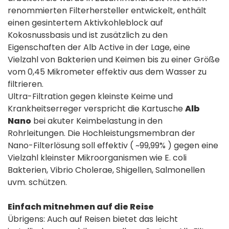
renommierten Filterhersteller entwickelt, enthält
einen gesintertem Aktivkohleblock auf
Kokosnussbasis und ist zusätzlich zu den
Eigenschaften der Alb Active in der Lage, eine
Vielzahl von Bakterien und Keimen bis zu einer Größe
vom 0,45 Mikrometer effektiv aus dem Wasser zu
filtrieren.
Ultra-Filtration gegen kleinste Keime und
Krankheitserreger verspricht die Kartusche
Alb
Nano
bei akuter Keimbelastung in den
Rohrleitungen. Die Hochleistungsmembran der
Nano-Filterlösung soll effektiv ( ~99,99% ) gegen eine
Vielzahl kleinster Mikroorganismen wie E. coli
Bakterien, Vibrio Cholerae, Shigellen, Salmonellen
uvm. schützen.
Einfach mitnehmen auf die Reise
Übrigens: Auch auf Reisen bietet das leicht