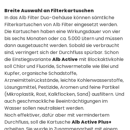
Breite Auswahl an Filterkartuschen
In das Alb Filter Duo-Gehäuse können sämtliche
Filterkartuschen von Alb Filter eingesetzt werden.
Die Kartuschen haben eine Wirkungsdauer von vier
bis sechs Monaten oder ca. 5.000 Litern und müssen
dann ausgetauscht werden. Sobald sie verbraucht
sind, verringert sich der Durchfluss spürbar. Schon
die Einstiegsvariante
Alb Active
mit Blockaktivkohle
soll Chlor und Fluoride, Schwermetalle wie Blei und
Kupfer, organische Schadstoffe,
Arzneimittelrückstände, leichte Kohlenwasserstoffe,
Lösungsmittel, Pestizide, Aromen und feine Partikel
(Mikroplastik, Rost, Kalkflocken, Sand) ausfiltern. Und
auch geschmackliche Beeinträchtigungen im
Wasser sollen neutralisiert werden.
Noch effektiver, dafür aber mit vermindertem
Durchfluss, soll die Kartusche
Alb Active Plus+
arbeiten. Sie wurde in Zusammenarbeit mit einem