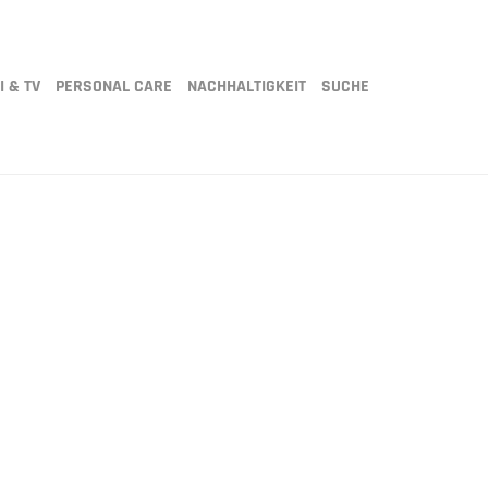
I & TV
PERSONAL CARE
NACHHALTIGKEIT
SUCHE