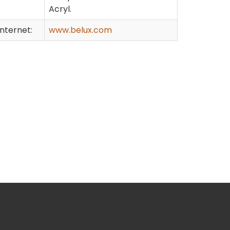
Acryl.
Internet:
www.belux.com