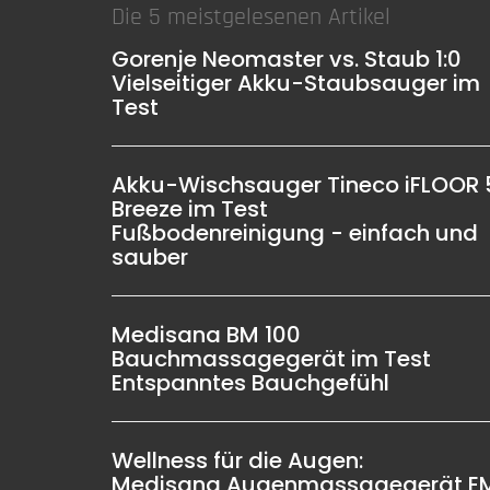
Die 5 meistgelesenen Artikel
Gorenje Neomaster vs. Staub 1:0
Vielseitiger Akku-Staubsauger im
Test
Akku-Wischsauger Tineco iFLOOR 
Breeze im Test
Fußbodenreinigung - einfach und
sauber
Medisana BM 100
Bauchmassagegerät im Test
Entspanntes Bauchgefühl
Wellness für die Augen:
Medisana Augenmassagegerät E