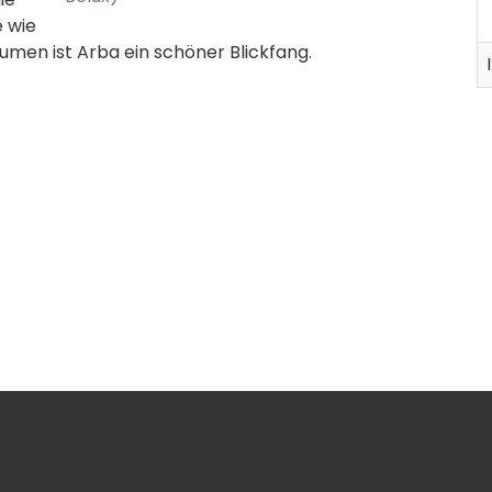
e wie
äumen ist Arba ein schöner Blickfang.