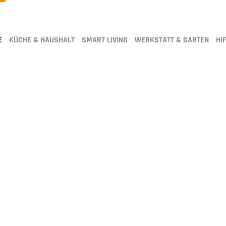
E
KÜCHE & HAUSHALT
SMART LIVING
WERKSTATT & GARTEN
HIF