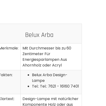
Belux Arba
Merkmale:
Mit Durchmesser bis zu 60
Zentimeter Für
Energiesparlampen Aus
Ahornholz oder Acryl
Fakten:
Belux Arba Design-
Lampe
Tel.: Tel.: 7621 - 16160 7401
Klartext:
Design-Lampe mit natürlicher
Komponente Holz oder aus