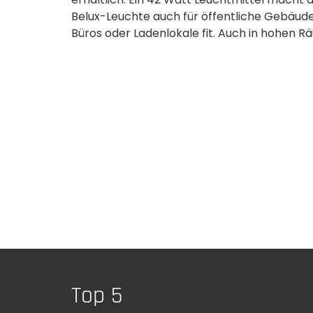
Belux-Leuchte auch für öffentliche Gebäud
Büros oder Ladenlokale fit. Auch in hohen R
Top 5