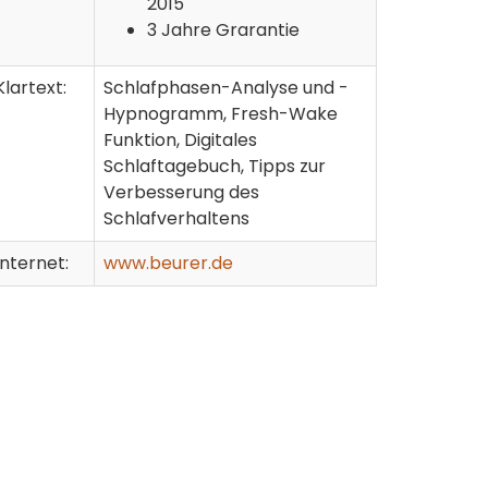
2015
3 Jahre Grarantie
Klartext:
Schlafphasen-Analyse und -
Hypnogramm, Fresh-Wake
Funktion, Digitales
Schlaftagebuch, Tipps zur
Verbesserung des
Schlafverhaltens
Internet:
www.beurer.de