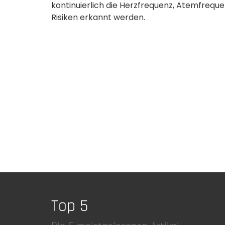
kontinuierlich die Herzfrequenz, Atemfreque
Risiken erkannt werden.
Top 5