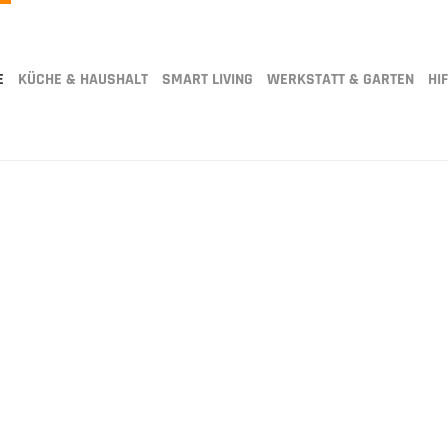
E
KÜCHE & HAUSHALT
SMART LIVING
WERKSTATT & GARTEN
HIF