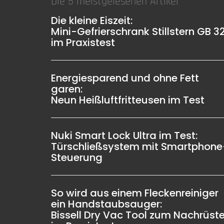
Die 5 meistgelesenen Artikel
Die kleine Eiszeit:
Mini-Gefrierschrank Stillstern GB 3
im Praxistest
Energiesparend und ohne Fett
garen:
Neun Heißluftfritteusen im Test
Nuki Smart Lock Ultra im Test:
Türschließsystem mit Smartphone
Steuerung
So wird aus einem Fleckenreiniger
ein Handstaubsauger:
Bissell Dry Vac Tool zum Nachrüst