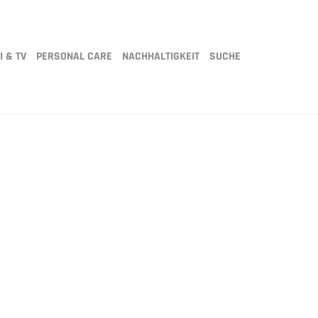
I & TV
PERSONAL CARE
NACHHALTIGKEIT
SUCHE