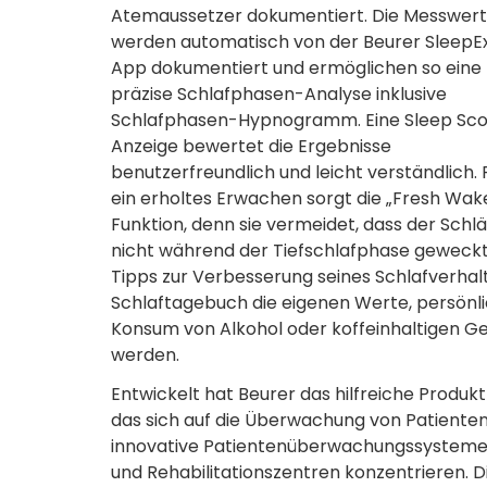
Atemaussetzer dokumentiert. Die Messwer
werden automatisch von der Beurer SleepE
App dokumentiert und ermöglichen so eine
präzise Schlafphasen-Analyse inklusive
Schlafphasen-Hypnogramm. Eine Sleep Sc
Anzeige bewertet die Ergebnisse
benutzerfreundlich und leicht verständlich. 
ein erholtes Erwachen sorgt die „Fresh Wak
Funktion, denn sie vermeidet, dass der Schlä
nicht während der Tiefschlafphase geweckt w
Tipps zur Verbesserung seines Schlafverhal
Schlaftagebuch die eigenen Werte, persönl
Konsum von Alkohol oder koffeinhaltigen Get
werden.
Entwickelt hat Beurer das hilfreiche Produ
das sich auf die Überwachung von Patienten 
innovative Patientenüberwachungssysteme, d
und Rehabilitationszentren konzentrieren.