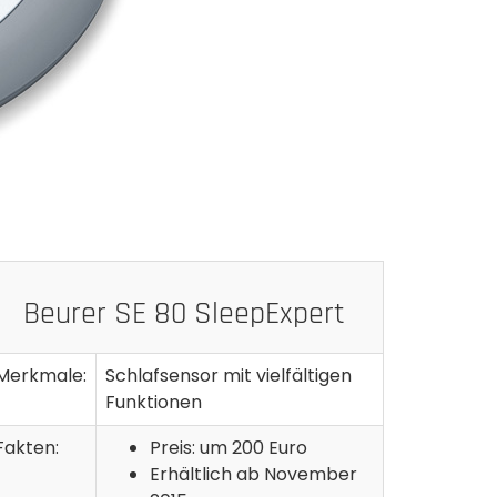
Beurer SE 80 SleepExpert
Merkmale:
Schlafsensor mit vielfältigen
Funktionen
Fakten:
Preis: um 200 Euro
Erhältlich ab November