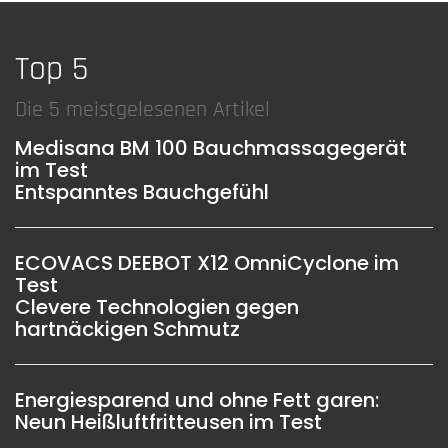
Top 5
Die 5 meistgelesenen Artikel
Medisana BM 100 Bauchmassagegerät
im Test
Entspanntes Bauchgefühl
ECOVACS DEEBOT X12 OmniCyclone im
Test
Clevere Technologien gegen
hartnäckigen Schmutz
Energiesparend und ohne Fett garen:
Neun Heißluftfritteusen im Test