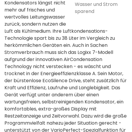
Kondensators längst nicht
Wasser und Strom
mehr auf frisches und
sparend
wertvolles Leitungswasser
zurück, sondern nutzen die
Luft als Kühlmedium. Ihre Luftkondensations-
Technologie spart bis zu 38 Liter im Vergleich zu
herkömmlichen Geräten ein. Auch in Sachen
Stromverbrauch muss sich das Logixx 7-Modell
aufgrund der innovativen AirCondensation
Technology nicht verstecken - es wäscht und
trocknet in der Energieeffizienzklasse A. Sein Motor,
der bürstenlose EcoSilence Drive, steht zusätzlich für
Kraft und Effizienz, Laufruhe und Langlebigkeit. Das
Gerät verfügt unter anderem über einen
wartungsfreien, selbstreinigenden Kondensator, ein
komfortables, extra-großes Display mit
Restzeitanzeige und Zeitvorwahl. Dazu wird die große
Programmvielfalt nahezu jeder Situation gerecht -
unterstützt von der VarioPerfect-Spezialfunktion für