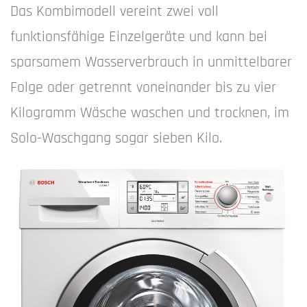
Das Kombimodell vereint zwei voll
funktionsfähige Einzelgeräte und kann bei
sparsamem Wasserverbrauch in unmittelbarer
Folge oder getrennt voneinander bis zu vier
Kilogramm Wäsche waschen und trocknen, im
Solo-Waschgang sogar sieben Kilo.