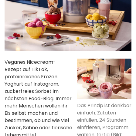
Veganes Nicecream-
Rezept auf TikTok,
proteinreiches Frozen
Yoghurt auf Instagram,
zuckerfreies Sorbet im
nächsten Food-Blog. Immer
Das Prinzip ist denkbar
mehr Menschen wollen ihr
einfach: Zutaten
Eis selbst machen und
einfüllen, 24 Stunden
bestimmen, ob und wie viel
einfrieren, Programm
Zucker, Sahne oder tierische
wählen, fertig (Bild:
Lebensmittel