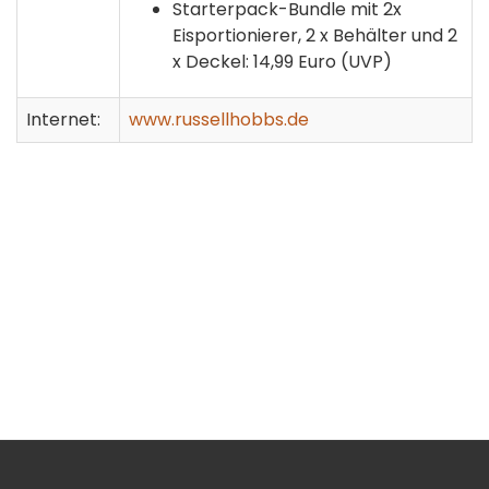
Starterpack-Bundle mit 2x
Eisportionierer, 2 x Behälter und 2
x Deckel: 14,99 Euro (UVP)
Internet:
www.russellhobbs.de