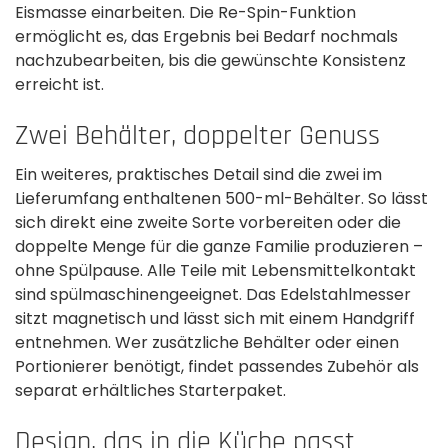
Eismasse einarbeiten. Die Re-Spin-Funktion
ermöglicht es, das Ergebnis bei Bedarf nochmals
nachzubearbeiten, bis die gewünschte Konsistenz
erreicht ist.
Zwei Behälter, doppelter Genuss
Ein weiteres, praktisches Detail sind die zwei im
Lieferumfang enthaltenen 500-ml-Behälter. So lässt
sich direkt eine zweite Sorte vorbereiten oder die
doppelte Menge für die ganze Familie produzieren –
ohne Spülpause. Alle Teile mit Lebensmittelkontakt
sind spülmaschinengeeignet. Das Edelstahlmesser
sitzt magnetisch und lässt sich mit einem Handgriff
entnehmen. Wer zusätzliche Behälter oder einen
Portionierer benötigt, findet passendes Zubehör als
separat erhältliches Starterpaket.
Design, das in die Küche passt