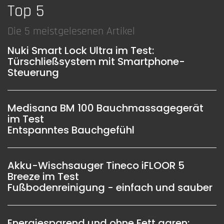
Top 5
Die 5 meistgelesenen Artikel
Nuki Smart Lock Ultra im Test:
Türschließsystem mit Smartphone-
Steuerung
Medisana BM 100 Bauchmassagegerät
im Test
Entspanntes Bauchgefühl
Akku-Wischsauger Tineco iFLOOR 5
Breeze im Test
Fußbodenreinigung - einfach und sauber
Energiesparend und ohne Fett garen: