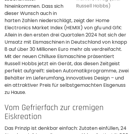
Russell Hobbs)
hineinkommen. Dass sich
dieser Wunsch auch in
harten Zahlen niederschlägt, zeigt der Home
Electronics Market Index (HEMIX) von gfu und GfK:
Allein in den ersten drei Quartalen 2024 hat sich der
Umsatz mit Eismaschinen in Deutschland von knapp
8 auf über 30 Millionen Euro mehr als verdreifacht.
Mit der neuen Chilluxe Eismaschine präsentiert
Russell Hobbs jetzt ein Gerät, das diesen Zeitgeist
perfekt aufgreift: sieben Automatikprogramme, zwei
Behälter im Lieferumfang, innovatives Design – und
ein attraktiver Preis für selbstgemachten Eisgenuss
zu Hause.
Vom Gefrierfach zur cremigen
Eiskreation
Das Prinzip ist denkbar einfach: Zutaten einfüllen, 24