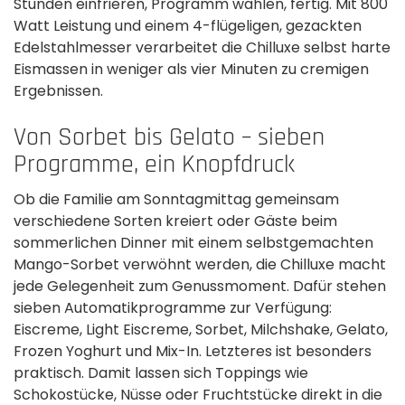
Stunden einfrieren, Programm wählen, fertig. Mit 800
Watt Leistung und einem 4-flügeligen, gezackten
Edelstahlmesser verarbeitet die Chilluxe selbst harte
Eismassen in weniger als vier Minuten zu cremigen
Ergebnissen.
Von Sorbet bis Gelato – sieben
Programme, ein Knopfdruck
Ob die Familie am Sonntagmittag gemeinsam
verschiedene Sorten kreiert oder Gäste beim
sommerlichen Dinner mit einem selbstgemachten
Mango-Sorbet verwöhnt werden, die Chilluxe macht
jede Gelegenheit zum Genussmoment. Dafür stehen
sieben Automatikprogramme zur Verfügung:
Eiscreme, Light Eiscreme, Sorbet, Milchshake, Gelato,
Frozen Yoghurt und Mix-In. Letzteres ist besonders
praktisch. Damit lassen sich Toppings wie
Schokostücke, Nüsse oder Fruchtstücke direkt in die