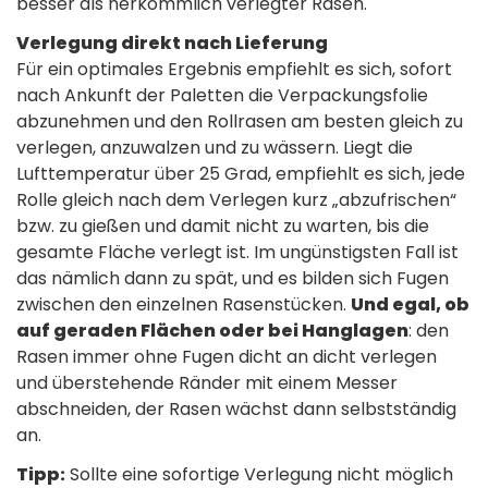
besser als herkömmlich verlegter Rasen.
Verlegung direkt nach Lieferung
Für ein optimales Ergebnis empfiehlt es sich, sofort
nach Ankunft der Paletten die Verpackungsfolie
abzunehmen und den Rollrasen am besten gleich zu
verlegen, anzuwalzen und zu wässern. Liegt die
Lufttemperatur über 25 Grad, empfiehlt es sich, jede
Rolle gleich nach dem Verlegen kurz „abzufrischen“
bzw. zu gießen und damit nicht zu warten, bis die
gesamte Fläche verlegt ist. Im ungünstigsten Fall ist
das nämlich dann zu spät, und es bilden sich Fugen
zwischen den einzelnen Rasenstücken.
Und egal, ob
auf geraden Flächen oder bei Hanglagen
: den
Rasen immer ohne Fugen dicht an dicht verlegen
und überstehende Ränder mit einem Messer
abschneiden, der Rasen wächst dann selbstständig
an.
Tipp:
Sollte eine sofortige Verlegung nicht möglich