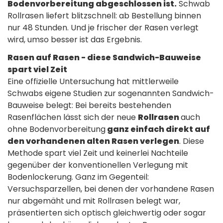
Bodenvorbereitung abgeschlossen ist.
Schwab
Rollrasen liefert blitzschnell: ab Bestellung binnen
nur 48 Stunden. Und je frischer der Rasen verlegt
wird, umso besser ist das Ergebnis.
Rasen auf Rasen - diese Sandwich-Bauweise
spart viel Zeit
Eine offizielle Untersuchung hat mittlerweile
Schwabs eigene Studien zur sogenannten Sandwich-
Bauweise belegt: Bei bereits bestehenden
Rasenflächen lässt sich der neue
Rollrasen
auch
ohne Bodenvorbereitung
ganz einfach direkt auf
den vorhandenen alten Rasen verlegen
. Diese
Methode spart viel Zeit und keinerlei Nachteile
gegenüber der konventionellen Verlegung mit
Bodenlockerung. Ganz im Gegenteil:
Versuchsparzellen, bei denen der vorhandene Rasen
nur abgemäht und mit Rollrasen belegt war,
präsentierten sich optisch gleichwertig oder sogar