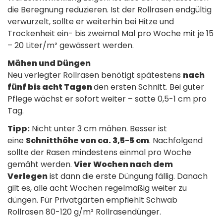
die Beregnung reduzieren. Ist der Rollrasen endgültig
verwurzelt, sollte er weiterhin bei Hitze und
Trockenheit ein- bis zweimal Mal pro Woche mit je 15
– 20 Liter/m² gewässert werden.
Mähen und Düngen
Neu verlegter Rollrasen benötigt spätestens
nach
fünf bis acht Tagen
den ersten Schnitt. Bei guter
Pflege wächst er sofort weiter – satte 0,5-1 cm pro
Tag.
Tipp:
Nicht unter 3 cm mähen. Besser ist
eine
Schnitthöhe von ca. 3,5-5 cm
. Nachfolgend
sollte der Rasen mindestens einmal pro Woche
gemäht werden.
Vier Wochen nach dem
Verlegen
ist dann die erste Düngung fällig. Danach
gilt es, alle acht Wochen regelmäßig weiter zu
düngen. Für Privatgärten empfiehlt Schwab
Rollrasen 80-120 g/m² Rollrasendünger.