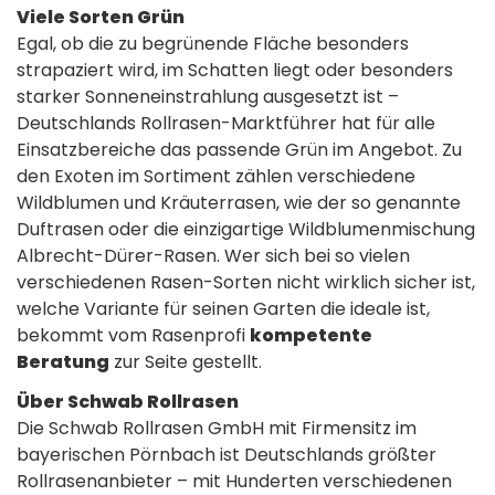
Viele Sorten Grün
Egal, ob die zu begrünende Fläche besonders
strapaziert wird, im Schatten liegt oder besonders
starker Sonneneinstrahlung ausgesetzt ist –
Deutschlands Rollrasen-Marktführer hat für alle
Einsatzbereiche das passende Grün im Angebot. Zu
den Exoten im Sortiment zählen verschiedene
Wildblumen und Kräuterrasen, wie der so genannte
Duftrasen oder die einzigartige Wildblumenmischung
Albrecht-Dürer-Rasen. Wer sich bei so vielen
verschiedenen Rasen-Sorten nicht wirklich sicher ist,
welche Variante für seinen Garten die ideale ist,
bekommt vom Rasenprofi
kompetente
Beratung
zur Seite gestellt.
Über Schwab Rollrasen
Die Schwab Rollrasen GmbH mit Firmensitz im
bayerischen Pörnbach ist Deutschlands größter
Rollrasenanbieter – mit Hunderten verschiedenen