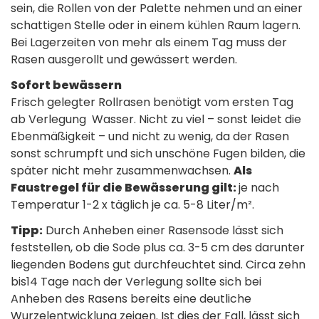
sein, die Rollen von der Palette nehmen und an einer
schattigen Stelle oder in einem kühlen Raum lagern.
Bei Lagerzeiten von mehr als einem Tag muss der
Rasen ausgerollt und gewässert werden.
Sofort bewässern
Frisch gelegter Rollrasen benötigt vom ersten Tag
ab Verlegung Wasser. Nicht zu viel – sonst leidet die
Ebenmäßigkeit – und nicht zu wenig, da der Rasen
sonst schrumpft und sich unschöne Fugen bilden, die
später nicht mehr zusammenwachsen.
Als
Faustregel für die Bewässerung gilt:
je nach
Temperatur 1-2 x täglich je ca. 5-8 Liter/m².
Tipp:
Durch Anheben einer Rasensode lässt sich
feststellen, ob die Sode plus ca. 3-5 cm des darunter
liegenden Bodens gut durchfeuchtet sind. Circa zehn
bis14 Tage nach der Verlegung sollte sich bei
Anheben des Rasens bereits eine deutliche
Wurzelentwicklung zeigen. Ist dies der Fall, lässt sich