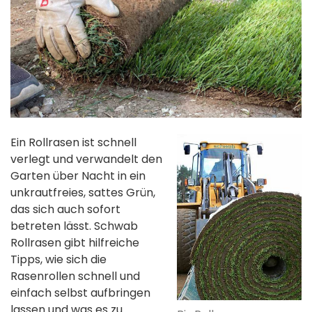
Ein Rollrasen ist schnell
verlegt und verwandelt den
Garten über Nacht in ein
unkrautfreies, sattes Grün,
das sich auch sofort
betreten lässt. Schwab
Rollrasen gibt hilfreiche
Tipps, wie sich die
Rasenrollen schnell und
einfach selbst aufbringen
lassen und was es zu