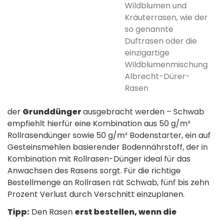
Wildblumen und
Kräuterrasen, wie der
so genannte
Duftrasen oder die
einzigartige
Wildblumenmischung
Albrecht-Dürer-
Rasen
der
Grunddünger
ausgebracht werden – Schwab
empfiehlt hierfür eine Kombination aus 50 g/m²
Rollrasendünger sowie 50 g/m² Bodenstarter, ein auf
Gesteinsmehlen basierender Bodennährstoff, der in
Kombination mit Rollrasen-Dünger ideal für das
Anwachsen des Rasens sorgt. Für die richtige
Bestellmenge an Rollrasen rät Schwab, fünf bis zehn
Prozent Verlust durch Verschnitt einzuplanen.
Tipp:
Den Rasen
erst bestellen, wenn die