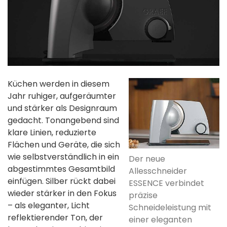
Küchen werden in diesem
Jahr ruhiger, aufgeräumter
und stärker als Designraum
gedacht. Tonangebend sind
klare Linien, reduzierte
Flächen und Geräte, die sich
wie selbstverständlich in ein
Der neue
abgestimmtes Gesamtbild
Allesschneider
einfügen. Silber rückt dabei
ESSENCE verbindet
wieder stärker in den Fokus
präzise
– als eleganter, Licht
Schneideleistung mit
reflektierender Ton, der
einer eleganten