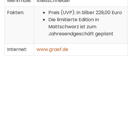
Merkmale:
Allesschneider
Fakten:
Preis (UVP): in Silber 229,00 Euro
Die limitierte Edition in
Mattschwarz ist zum
Jahresendgeschäft geplant
Internet:
www.graef.de