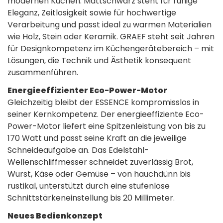
modernen Küchen. Mattschwarz steht für ruhige
Eleganz, Zeitlosigkeit sowie für hochwertige
Verarbeitung und passt ideal zu warmen Materialien
wie Holz, Stein oder Keramik. GRAEF steht seit Jahren
für Designkompetenz im Küchengerätebereich – mit
Lösungen, die Technik und Ästhetik konsequent
zusammenführen.
Energieeffizienter Eco-Power-Motor
Gleichzeitig bleibt der ESSENCE kompromisslos in
seiner Kernkompetenz. Der energieeffiziente Eco-
Power-Motor liefert eine Spitzenleistung von bis zu
170 Watt und passt seine Kraft an die jeweilige
Schneideaufgabe an. Das Edelstahl-
Wellenschliffmesser schneidet zuverlässig Brot,
Wurst, Käse oder Gemüse – von hauchdünn bis
rustikal, unterstützt durch eine stufenlose
Schnittstärkeneinstellung bis 20 Millimeter.
Neues Bedienkonzept