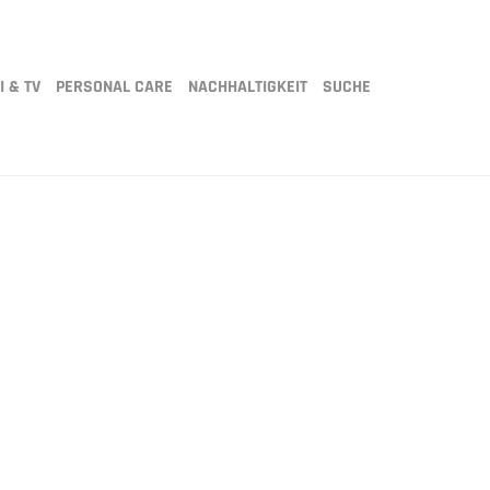
I & TV
PERSONAL CARE
NACHHALTIGKEIT
SUCHE