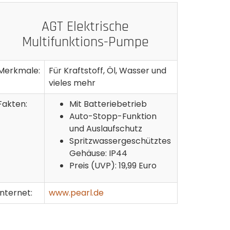
AGT Elektrische
Multifunktions-Pumpe
Merkmale:
Für Kraftstoff, Öl, Wasser und
vieles mehr
Fakten:
Mit Batteriebetrieb
Auto-Stopp-Funktion
und Auslaufschutz
Spritzwassergeschütztes
Gehäuse: IP44
Preis (UVP): 19,99 Euro
Internet:
www.pearl.de