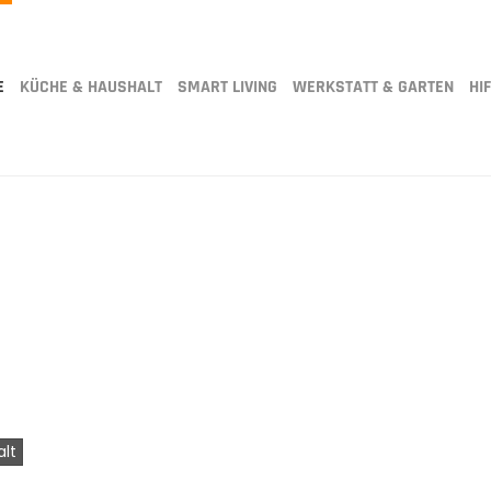
E
KÜCHE & HAUSHALT
SMART LIVING
WERKSTATT & GARTEN
HIF
alt