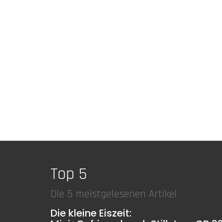
Top 5
Die 5 meistgelesenen Artikel
Die kleine Eiszeit: