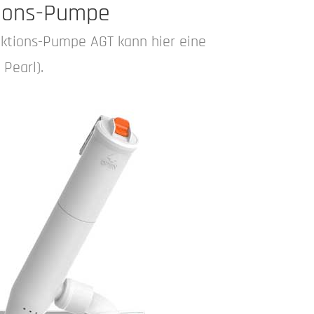
ktions-Pumpe
unktions-Pumpe AGT kann hier eine
 Pearl).