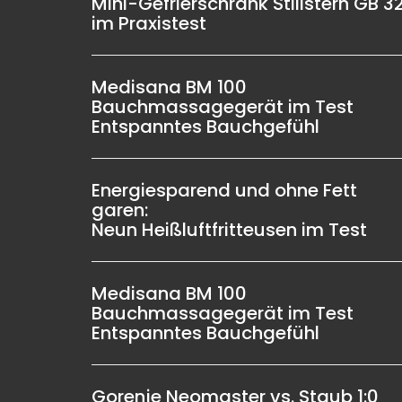
Mini-Gefrierschrank Stillstern GB 3
im Praxistest
Medisana BM 100
Bauchmassagegerät im Test
Entspanntes Bauchgefühl
Energiesparend und ohne Fett
garen:
Neun Heißluftfritteusen im Test
Medisana BM 100
Bauchmassagegerät im Test
Entspanntes Bauchgefühl
Gorenje Neomaster vs. Staub 1:0