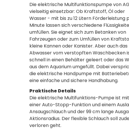
Die elektrische Multifunktionspumpe von AG
vielseitig einsetzbar: Ob Kraftstoff, Öl oder
Wasser - mit bis zu 12 Litern Förderleistung 
Minute lassen sich verschiedene Flüssigkeit
umfüllen. Sie eignet sich zum Betanken von
Fahrzeugen oder zum Umfüllen von Kraftstof
kleine Kannen oder Kanister. Aber auch das
Abwasser vom verstopften Waschbecken i
schnell in einen Behälter geleert oder das 
aus dem Aquarium umgefüllt. Dabei verspri
die elektrische Handpumpe mit Batteriebet
eine einfache und sichere Handhabung.
Praktische Details
Die elektrische Multifunktions-Pumpe ist mi
einer Auto-Stopp-Funktion und einem Ausla
Ansaugschlauch und der 99 cm lange Ausg
Aktionsradius. Der flexible Schlauch soll z
verloren geht.