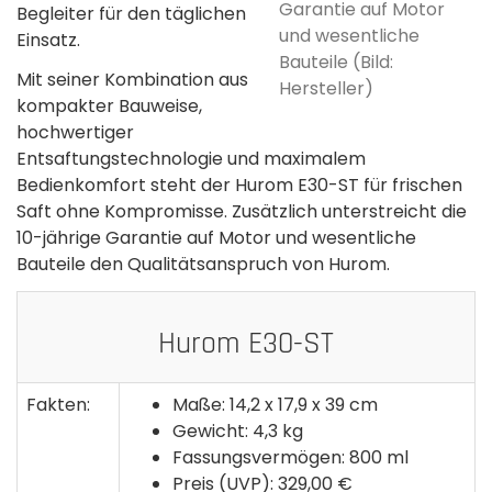
Garantie auf Motor
Begleiter für den täglichen
und wesentliche
Einsatz.
Bauteile (Bild:
Mit seiner Kombination aus
Hersteller)
kompakter Bauweise,
hochwertiger
Entsaftungstechnologie und maximalem
Bedienkomfort steht der Hurom E30-ST für frischen
Saft ohne Kompromisse. Zusätzlich unterstreicht die
10-jährige Garantie auf Motor und wesentliche
Bauteile den Qualitätsanspruch von Hurom.
Hurom E30-ST
Fakten:
Maße: 14,2 x 17,9 x 39 cm
Gewicht: 4,3 kg
Fassungsvermögen: 800 ml
Preis (UVP): 329,00 €