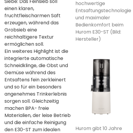
Siebe: Das Feinsieb soll
hochwertige
einen klaren,
Entsaftungstechnologie
fruchtfleischarmen Saft
und maximaler
erzeugen, während das
Bedienkomfort beim
Grobsieb eine
Hurom E30-ST (Bild:
reichhaltigere Textur
Hersteller)
ermöglichen soll.
Ein weiteres Highlight ist die
integrierte automatische
Schneidklinge, die Obst und
Gemüse während des
Entsaftens fein zerkleinert
und so für ein besonders
angenehmes Trinkerlebnis
sorgen soll. Gleichzeitig
machen BPA- freie
Materialien, der leise Betrieb
und die einfache Reinigung
Hurom gibt 10 Jahre
den E30-ST zum idealen