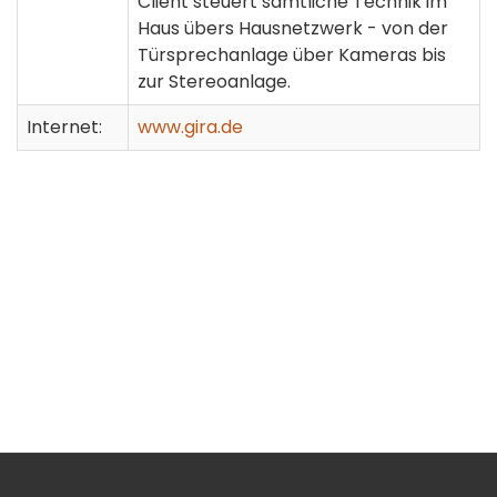
Client steuert sämtliche Technik im
Haus übers Hausnetzwerk - von der
Türsprechanlage über Kameras bis
zur Stereoanlage.
Internet:
www.gira.de