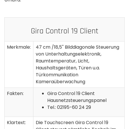
Gira Control 19 Client
Merkmale:
47 cm /18,5'' Bilddiagonale Steuerung
von Unterhaltungselektronik,
Raumtemperatur, Licht,
Haushaltsgeräten, Türen u.a.
Türkommunikation
Kameraüberwachung
Fakten:
Gira Control 19 Client
Hausnetzsteuerungspanel
Tel.: 02195-60 24 29
Klartext:
Die Touchscreen Gira Control 19