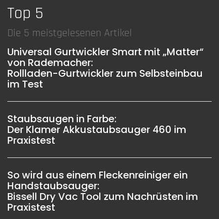
Top 5
Die 5 meistgelesenen Artikel
Universal Gurtwickler Smart mit „Matter“
von Rademacher:
Rollladen-Gurtwickler zum Selbsteinbau
im Test
Staubsaugen in Farbe:
Der Klamer Akkustaubsauger 460 im
Praxistest
So wird aus einem Fleckenreiniger ein
Handstaubsauger:
Bissell Dry Vac Tool zum Nachrüsten im
Praxistest