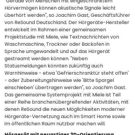
"Gerade von Menschen mit eingeschränktem
Hörvermögen können akustische Signale leicht
überhört werden", so Joachim Gast, Geschäftsführer
von ReSound Deutschland. Der Hörgeräte-Hersteller
entwickelt im Rahmen einer gemeinsamen
Projektstudie mit Miele, wie Textnachrichten von
Waschmaschine, Trockner oder Backofen in
Sprache umgewandelt und auf das Hörgerät
gestreamt werden können. "Neben
Statusmeldungen könnten zukünftig auch
Warnhinweise - etwa 'Gefrierschranktür steht offen'
- oder Zubereitungshinweise wie 'Bitte Spargel
einschieben' übertragen werden", so Joachim Gast.
Das gemeinsame Systemprojekt mit Miele ist Teil
einer Reihe branchenübergreifender Aktivitäten, mit
denen ReSound die neuen Möglichkeiten moderner
Hörgeräte-Vernetzung auch im Smart Home sowie
im öffentlichen Raum nutzbar machen will.
Hörgerät mit neuartiger 3D-Orientierung