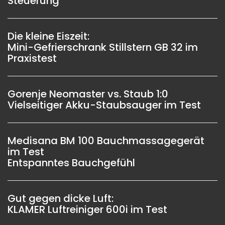
Steuerung
Die kleine Eiszeit:
Mini-Gefrierschrank Stillstern GB 32 im
Praxistest
Gorenje Neomaster vs. Staub 1:0
Vielseitiger Akku-Staubsauger im Test
Medisana BM 100 Bauchmassagegerät
im Test
Entspanntes Bauchgefühl
Gut gegen dicke Luft:
KLAMER Luftreiniger 600i im Test