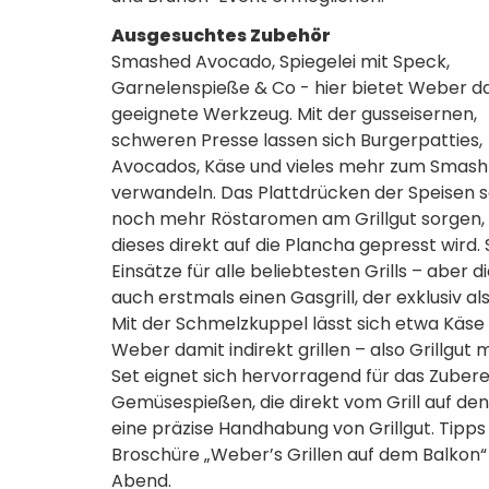
Ausgesuchtes Zubehör
Smashed Avocado, Spiegelei mit Speck,
Garnelenspieße & Co - hier bietet Weber d
geeignete Werkzeug. Mit der gusseisernen,
schweren Presse lassen sich Burgerpatties,
Avocados, Käse und vieles mehr zum Smash
verwandeln. Das Plattdrücken der Speisen so
noch mehr Röstaromen am Grillgut sorgen, 
dieses direkt auf die Plancha gepresst wird
Einsätze für alle beliebtesten Grills – aber
auch erstmals einen Gasgrill, der exklusiv a
Mit der Schmelzkuppel lässt sich etwa Käse
Weber damit indirekt grillen – also Grillgu
Set eignet sich hervorragend für das Zubere
Gemüsespießen, die direkt vom Grill auf den
eine präzise Handhabung von Grillgut. Tipps 
Broschüre „Weber’s Grillen auf dem Balkon“
Abend.