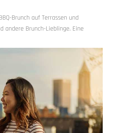
 BBQ-Brunch auf Terrassen und
nd andere Brunch-Lieblinge. Eine