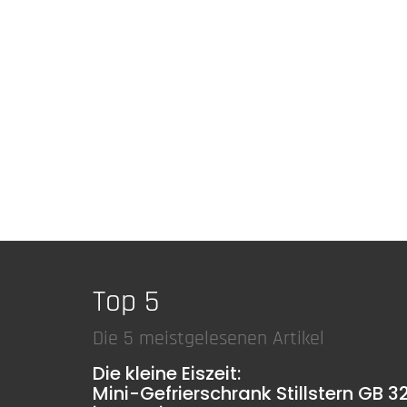
Top 5
Die 5 meistgelesenen Artikel
Die kleine Eiszeit:
Mini-Gefrierschrank Stillstern GB 3