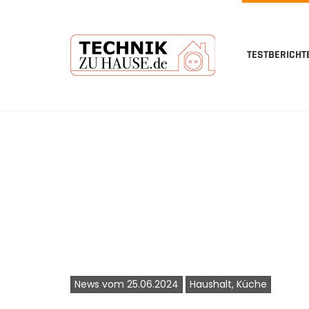
TESTBERICHT
Skip
to
main
content
News vom 25.06.2024
Haushalt, Küche