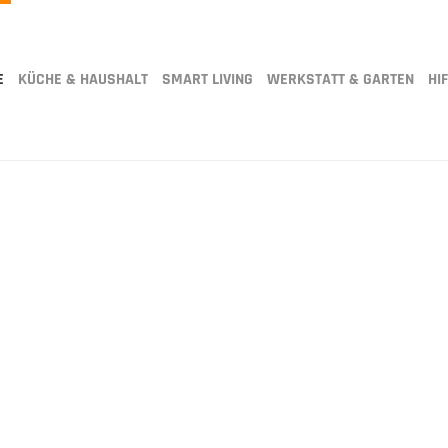
E
KÜCHE & HAUSHALT
SMART LIVING
WERKSTATT & GARTEN
HIF