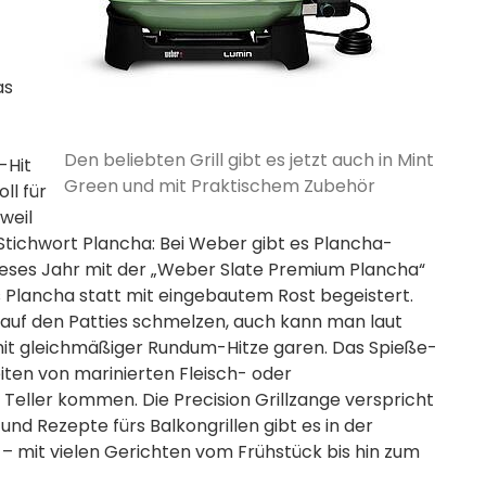
as
Den beliebten Grill gibt es jetzt auch in Mint
-Hit
Green und mit Praktischem Zubehör
ll für
weil
. Stichwort Plancha: Bei Weber gibt es Plancha-
 dieses Jahr mit der „Weber Slate Premium Plancha“
ls Plancha statt mit eingebautem Rost begeistert.
 auf den Patties schmelzen, auch kann man laut
t mit gleichmäßiger Rundum-Hitze garen. Das Spieße-
iten von marinierten Fleisch- oder
 Teller kommen. Die Precision Grillzange verspricht
und Rezepte fürs Balkongrillen gibt es in der
 – mit vielen Gerichten vom Frühstück bis hin zum