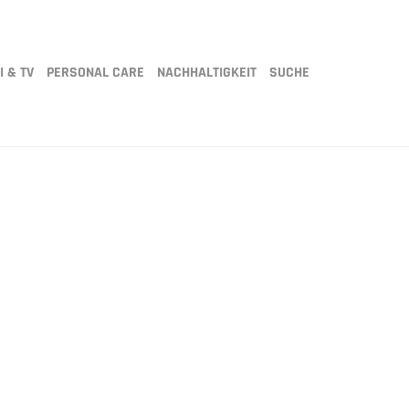
I & TV
PERSONAL CARE
NACHHALTIGKEIT
SUCHE