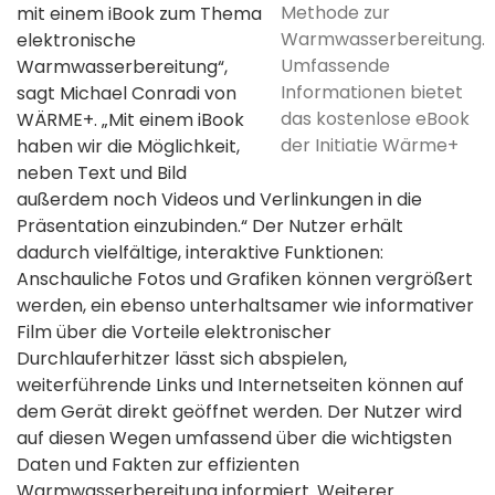
Methode zur
mit einem iBook zum Thema
Warmwasserbereitung.
elektronische
Umfassende
Warmwasserbereitung“,
Informationen bietet
sagt Michael Conradi von
das kostenlose eBook
WÄRME+. „Mit einem iBook
der Initiatie Wärme+
haben wir die Möglichkeit,
neben Text und Bild
außerdem noch Videos und Verlinkungen in die
Präsentation einzubinden.“ Der Nutzer erhält
dadurch vielfältige, interaktive Funktionen:
Anschauliche Fotos und Grafiken können vergrößert
werden, ein ebenso unterhaltsamer wie informativer
Film über die Vorteile elektronischer
Durchlauferhitzer lässt sich abspielen,
weiterführende Links und Internetseiten können auf
dem Gerät direkt geöffnet werden. Der Nutzer wird
auf diesen Wegen umfassend über die wichtigsten
Daten und Fakten zur effizienten
Warmwasserbereitung informiert. Weiterer