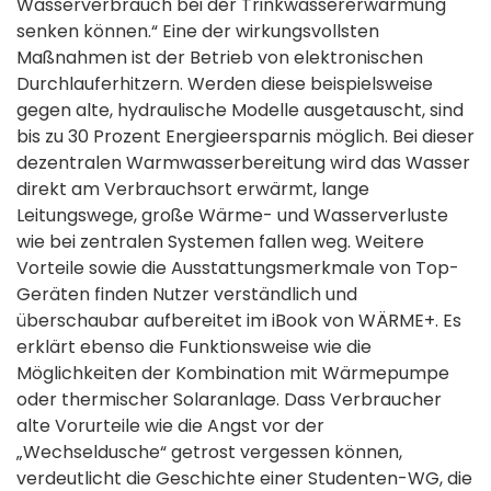
Wasserverbrauch bei der Trinkwassererwärmung
senken können.“ Eine der wirkungsvollsten
Maßnahmen ist der Betrieb von elektronischen
Durchlauferhitzern. Werden diese beispielsweise
gegen alte, hydraulische Modelle ausgetauscht, sind
bis zu 30 Prozent Energieersparnis möglich. Bei dieser
dezentralen Warmwasserbereitung wird das Wasser
direkt am Verbrauchsort erwärmt, lange
Leitungswege, große Wärme- und Wasserverluste
wie bei zentralen Systemen fallen weg. Weitere
Vorteile sowie die Ausstattungsmerkmale von Top-
Geräten finden Nutzer verständlich und
überschaubar aufbereitet im iBook von WÄRME+. Es
erklärt ebenso die Funktionsweise wie die
Möglichkeiten der Kombination mit Wärmepumpe
oder thermischer Solaranlage. Dass Verbraucher
alte Vorurteile wie die Angst vor der
„Wechseldusche“ getrost vergessen können,
verdeutlicht die Geschichte einer Studenten-WG, die