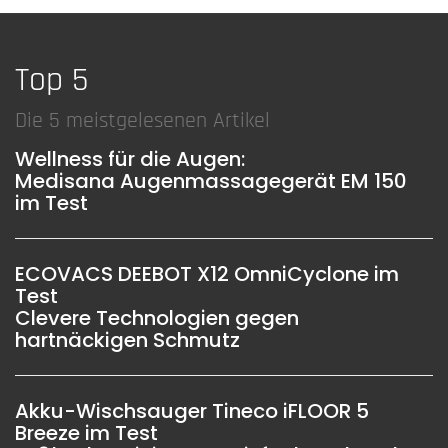
Top 5
Die 5 meistgelesenen Artikel
Wellness für die Augen:
Medisana Augenmassagegerät EM 150
im Test
ECOVACS DEEBOT X12 OmniCyclone im
Test
Clevere Technologien gegen
hartnäckigen Schmutz
Akku-Wischsauger Tineco iFLOOR 5
Breeze im Test