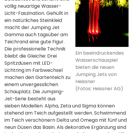
völlig neuartige Wasser-
Licht-Faszination. Gehüllt in
ein natürliches Steinkleid
macht der Jumping Jet
Gamma auch tagsüber am
Teichrand eine gute Figur.
Die professionelle Technik
Ein beeindruckendes
bleibt die Gleiche: Drei
Wasserschauspiel
Spritzdüsen mit LED-
bieten die neuen
Lichtring im Farbwechsel
Jumping Jets von
machen den Gartenteich zu
Heissner
einem unvergesslichen
(Fotos: Heissner AG)
Schauplatz. Die Jumping-
Jet-Serie besteht aus
sieben Modellen: Alpha, Zeta und Sigma können
stehend am Teich aufgestellt werden. Schwimmend
im Teich verschönern Delta und Omega mit fünf und
neun Düsen das Basin. Als dekorative Ergänzung sind