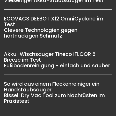
Vielseitiger Akku-Staubsauger im Test
ECOVACS DEEBOT X12 OmniCyclone im
Test
Clevere Technologien gegen
hartnäckigen Schmutz
Akku-Wischsauger Tineco iFLOOR 5
Breeze im Test
Fußbodenreinigung - einfach und sauber
So wird aus einem Fleckenreiniger ein
Handstaubsauger:
Bissell Dry Vac Tool zum Nachrüsten im
Praxistest