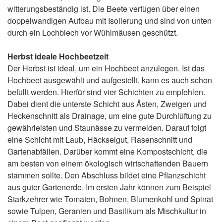
witterungsbeständig ist. Die Beete verfügen über einen
doppelwandigen Aufbau mit Isolierung und sind von unten
durch ein Lochblech vor Wühlmäusen geschützt.
Herbst ideale Hochbeetzeit
Der Herbst ist ideal, um ein Hochbeet anzulegen. Ist das
Hochbeet ausgewählt und aufgestellt, kann es auch schon
befüllt werden. Hierfür sind vier Schichten zu empfehlen.
Dabei dient die unterste Schicht aus Ästen, Zweigen und
Heckenschnitt als Drainage, um eine gute Durchlüftung zu
gewährleisten und Staunässe zu vermeiden. Darauf folgt
eine Schicht mit Laub, Häckselgut, Rasenschnitt und
Gartenabfällen. Darüber kommt eine Kompostschicht, die
am besten von einem ökologisch wirtschaftenden Bauern
stammen sollte. Den Abschluss bildet eine Pflanzschicht
aus guter Gartenerde. Im ersten Jahr können zum Beispiel
Starkzehrer wie Tomaten, Bohnen, Blumenkohl und Spinat
sowie Tulpen, Geranien und Basilikum als Mischkultur in