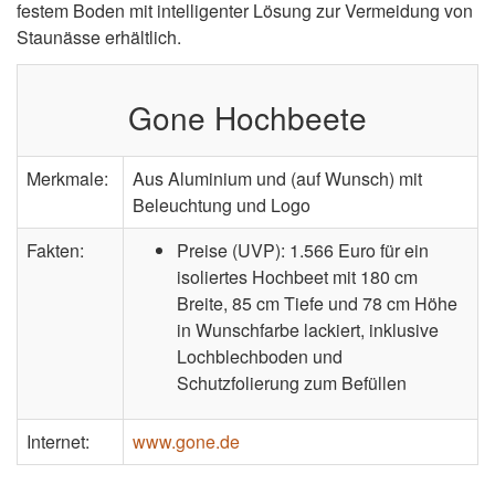
festem Boden mit intelligenter Lösung zur Vermeidung von
Staunässe erhältlich.
Gone Hochbeete
Merkmale:
Aus Aluminium und (auf Wunsch) mit
Beleuchtung und Logo
Fakten:
Preise (UVP): 1.566 Euro für ein
isoliertes Hochbeet mit 180 cm
Breite, 85 cm Tiefe und 78 cm Höhe
in Wunschfarbe lackiert, inklusive
Lochblechboden und
Schutzfolierung zum Befüllen
Internet:
www.gone.de