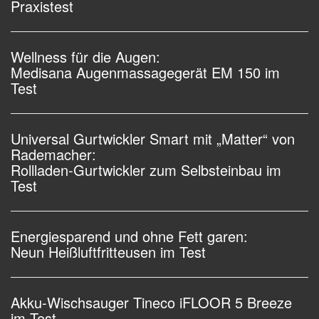
Praxistest
Wellness für die Augen:
Medisana Augenmassagegerät EM 150 im
Test
Universal Gurtwickler Smart mit „Matter“ von
Rademacher:
Rollladen-Gurtwickler zum Selbsteinbau im
Test
Energiesparend und ohne Fett garen:
Neun Heißluftfritteusen im Test
Akku-Wischsauger Tineco iFLOOR 5 Breeze
im Test