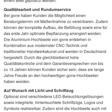
einem Beet gepflanzt werden.
Qualitätsarbeit und Rundumservice
Bei gone haben Kunden die Möglichkeit einen
Beratungstermin mit Maßentnahme zu vereinbaren. Zudem
können der komplette Aufbau, die Befüllung sowie eine für
das erste Jahr optimale Bepflanzung arrangiert werden.
Die Aluminium-Hochbeete von gone entstehen in
Kombination aus modernster CNC-Technik und
traditioneller Handwerkskunst und werden in Deutschland
hergestellt. Durch die gleichbleibend hohe
Qualitätskontrolle und dem Garantieversprechen von bis
zu 15 Jahren können Kunden sicher sein, dass sie lange
Jahre Freude an den hochwertigen gone-Hochbeeten
haben werden.
Auf Wunsch mit Licht und Schriftzug
Optional sind verschiedene LED-Beleuchtungslösungen
sowie integrierte, hinterleuchtete Schriftzüge, Logos und
Symbole realisierbar. Zudem sind die Hochbeete auch mit