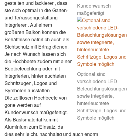
gestalten und lackieren, dass
Kundenwunsch
sie sich optimal in die Garten-
maßgefertigt
und Terrassengestaltung
integrieren. Auf einem
größeren Balkon können die
Behältnisse natürlich auch als
Sichtschutz mit Ertrag dienen.
Je nach Wunsch lassen sich
die Hochbeete zudem mit einer
Beetbeleuchtung oder mit
Optional sind
integrierten, hinterleuchteten
verschiedene LED-
Schriftzügen, Logos und
Beleuchtungslösungen
Symbolen ausstatten.
sowie integrierte,
Die zeitlosen Hochbeete von
hinterleuchtete
gone werden auf
Schriftzüge, Logos und
Kundenwunsch maßgefertigt.
Symbole möglich
Als Basismaterial kommt
Aluminium zum Einsatz, da
dies sehr leicht, nachhaltig und auch enorm