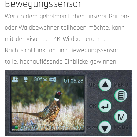
Bewegungssensor
Wer an dem geheimen Leben unserer Garten-
oder Waldbewohner teilhaben möchte, kann
mit der VisorTech 4K-Wildkamera mit
Nachtsichtfunktion und Bewegungssensor
tolle, hochauflösende Einblicke gewinnen.