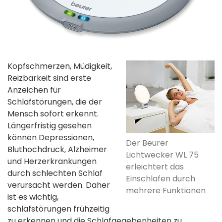
Kopfschmerzen, Müdigkeit,
Reizbarkeit sind erste
Anzeichen für
Schlafstörungen, die der
Mensch sofort erkennt.
Längerfristig gesehen
können Depressionen,
Der Beurer
Bluthochdruck, Alzheimer
Lichtwecker WL 75
und Herzerkrankungen
erleichtert das
durch schlechten Schlaf
Einschlafen durch
verursacht werden. Daher
mehrere Funktionen
ist es wichtig,
schlafstörungen frühzeitig
zu erkennen und die Schlafgegebenheiten zu