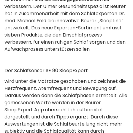
verbessern. Der Ulmer Gesundheitsspezialist Beurer
hat in Zusammenarbeit mit dem Schlafexperten Dr.
med. Michael Feld die innovative Beurer „SleepLine“
entwickelt. Das neue Experten-Sortiment umfasst
sieben Produkte, die den Einschlafprozess
verbessern, für einen ruhigen Schlaf sorgen und den
Aufwachprozess unterstützen sollen.
Der Schlafsensor SE 80 SleepExpert
wird unter die Matratze geschoben und zeichnet die
Herzfrequenz, Atemfrequenz und Bewegung auf.
Daraus werden dann die Schlafphasen ermittelt. Alle
gemessenen Werte werden in der Beurer
SleepExpert App übersichtlich aufbereitet
dargestellt und durch Tipps ergänzt. Durch diese
Auswertungen ist die Schlafbeurteilung nicht mehr
subjektiv und die Schlafqualität kann durch