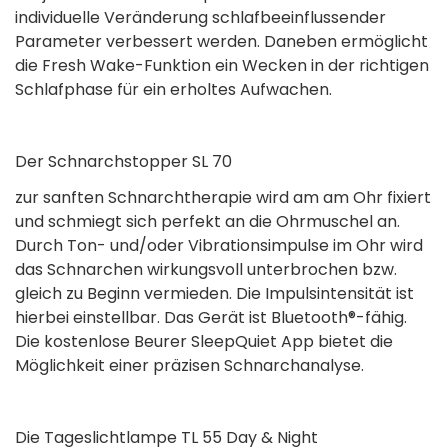
individuelle Veränderung schlafbeeinflussender
Parameter verbessert werden. Daneben ermöglicht
die Fresh Wake-Funktion ein Wecken in der richtigen
Schlafphase für ein erholtes Aufwachen.
Der Schnarchstopper SL 70
zur sanften Schnarchtherapie wird am am Ohr fixiert
und schmiegt sich perfekt an die Ohrmuschel an.
Durch Ton- und/oder Vibrationsimpulse im Ohr wird
das Schnarchen wirkungsvoll unterbrochen bzw.
gleich zu Beginn vermieden. Die Impulsintensität ist
hierbei einstellbar. Das Gerät ist Bluetooth®-fähig.
Die kostenlose Beurer SleepQuiet App bietet die
Möglichkeit einer präzisen Schnarchanalyse.
Die Tageslichtlampe TL 55 Day & Night