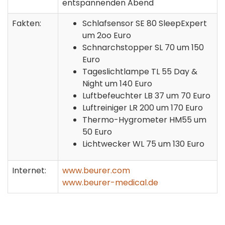
entspannenden Abend
Fakten:
Schlafsensor SE 80 SleepExpert
um 2oo Euro
Schnarchstopper SL 70 um 150
Euro
Tageslichtlampe TL 55 Day &
Night um 140 Euro
Luftbefeuchter LB 37 um 70 Euro
Luftreiniger LR 200 um 170 Euro
Thermo-Hygrometer HM55 um
50 Euro
Lichtwecker WL 75 um 130 Euro
Internet:
www.beurer.com
www.beurer-medical.de