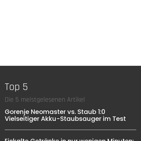
Top 5
Die 5 meistgelesenen Artikel
Gorenje Neomaster vs. Staub 1:0
Vielseitiger Akku-Staubsauger im Test
Eiskalte Getränke in nur wenigen Minuten: