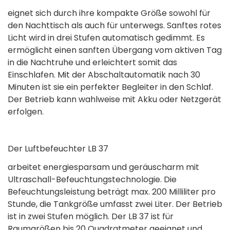
eignet sich durch ihre kompakte Größe sowohl für
den Nachttisch als auch für unterwegs. Sanftes rotes
Licht wird in drei Stufen automatisch gedimmt. Es
ermöglicht einen sanften Übergang vom aktiven Tag
in die Nachtruhe und erleichtert somit das
Einschlafen. Mit der Abschaltautomatik nach 30
Minuten ist sie ein perfekter Begleiter in den Schlaf.
Der Betrieb kann wahlweise mit Akku oder Netzgerät
erfolgen.
Der Luftbefeuchter LB 37
arbeitet energiesparsam und geräuscharm mit
Ultraschall-Befeuchtungstechnologie. Die
Befeuchtungsleistung beträgt max. 200 Milliliter pro
Stunde, die Tankgröße umfasst zwei Liter. Der Betrieb
ist in zwei Stufen möglich. Der LB 37 ist für
Raumgrößen bis 20 Quadratmeter geeignet und