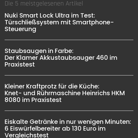
Die 5 meistgelesenen Artikel
Nuki Smart Lock Ultra im Test:
Türschließsystem mit Smartphone-
Steuerung
Staubsaugen in Farbe:
Der Klamer Akkustaubsauger 460 im
Praxistest
Kleiner Kraftprotz für die Küche:
Knet- und Rührmaschine Heinrichs HKM
8080 im Praxistest
Eiskalte Getränke in nur wenigen Minuten:
6 Eiswürfelbereiter ab 130 Euro im
Vergleichstest