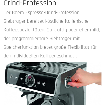
Grind-Profession
Der Beem Espresso-Grind-Profession
Siebträger bereitet köstliche italienische
Kaffeespezialitäten. Ob kräftig oder eher mild,
der programmierbare Siebträger mit
Speicherfunktion bietet große Flexibilität für
den individuellen Kaffeegeschmack.