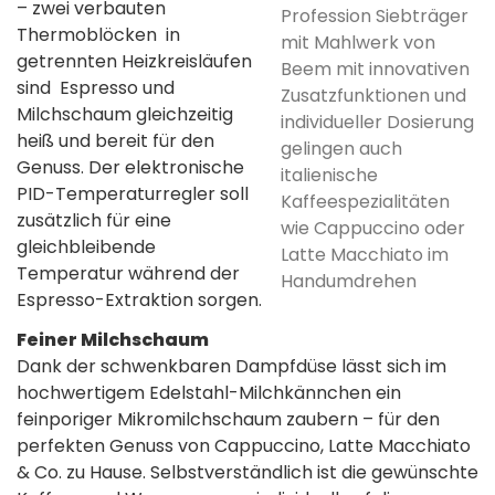
– zwei verbauten
Profession Siebträger
Thermoblöcken in
mit Mahlwerk von
getrennten Heizkreisläufen
Beem mit innovativen
sind Espresso und
Zusatzfunktionen und
Milchschaum gleichzeitig
individueller Dosierung
heiß und bereit für den
gelingen auch
Genuss. Der elektronische
italienische
PID-Temperaturregler soll
Kaffeespezialitäten
zusätzlich für eine
wie Cappuccino oder
gleichbleibende
Latte Macchiato im
Temperatur während der
Handumdrehen
Espresso-Extraktion sorgen.
Feiner Milchschaum
Dank der schwenkbaren Dampfdüse lässt sich im
hochwertigem Edelstahl-Milchkännchen ein
feinporiger Mikromilchschaum zaubern – für den
perfekten Genuss von Cappuccino, Latte Macchiato
& Co. zu Hause. Selbstverständlich ist die gewünschte