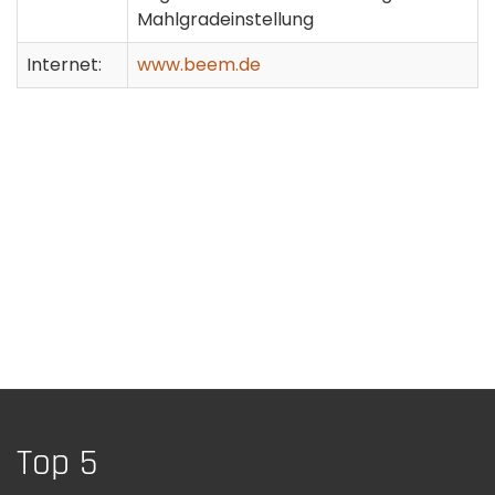
Mahlgradeinstellung
Internet:
www.beem.de
Top 5