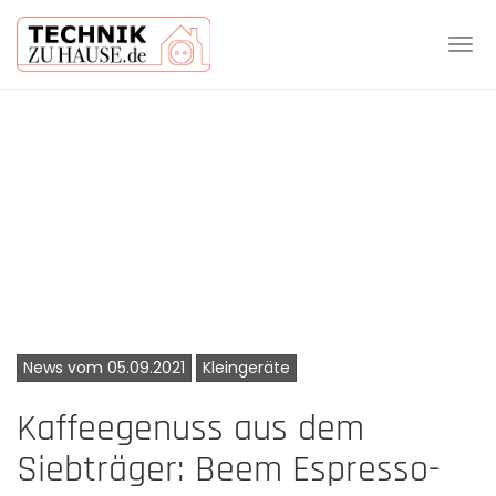
Tog
navi
Skip
to
main
content
News vom 05.09.2021
Kleingeräte
Kaffeegenuss aus dem
Siebträger: Beem Espresso-