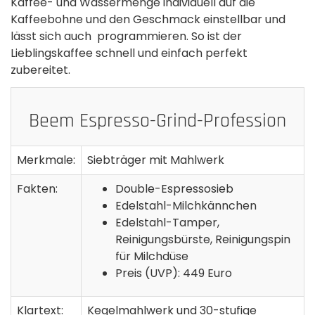
Kaffee- und Wassermenge individuell auf die
Kaffeebohne und den Geschmack einstellbar und
lässt sich auch programmieren. So ist der
Lieblingskaffee schnell und einfach perfekt
zubereitet.
Beem Espresso-Grind-Profession
Merkmale:
Siebträger mit Mahlwerk
Fakten:
Double-Espressosieb
Edelstahl-Milchkännchen
Edelstahl-Tamper,
Reinigungsbürste, Reinigungspin
für Milchdüse
Preis (UVP): 449 Euro
Klartext:
Kegelmahlwerk und 30-stufige