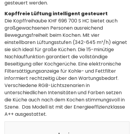
gesteuert werden.
Kopffreie Lüftung intelligent gesteuert
Die Kopffreihaube KHF 696 700 S HC bietet auch
großgewachsenen Personen ausreichend
Bewegungsfreiheit beim Kochen. Mit vier
einstellbaren Lüftungsstufen (342-645 m³/h) eignet
sie sich ideal für große Küchen. Die 15-minütige
Nachlauffunktion garantiert die vollständige
Beseitigung aller Kochgerüche. Eine elektronische
Filtersättigungsanzeige für Kohle- und Fettfilter
informiert rechtzeitig über den Wartungsbedarf.
Verschiedene RGB-Lichtszenarien in
unterschiedlichen Intensitäten und Farben setzen
die Küche auch nach dem Kochen stimmungsvoll in
Szene. Das Modell ist mit der Energieeffizienzklasse
A++ ausgestattet.