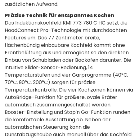
zusätzlichen Aufwand.
Präzise Technik für entspanntes Kochen
Das Induktionskochfeld KMI 773 780 C HC setzt die
HoodConnect Pro-Technologie mit durchdachten
Features um. Das 77 Zentimeter breite,
flächenbündig einbaubare Kochfeld kommt ohne
Frontbelüftung aus und ermöglicht so den direkten
Einbau von Schubladen oder Backöfen darunter. Die
intuitive Slider-Sensor-Bedienung, 14
Temperaturstufen und vier Garprogramme (40°C,
70°C, 90°C, 200°C) sorgen für präzise
Temperaturkontrolle. Die vier Kochzonen können via
AutoBridge-Funktion für größere, ovale Bräter
automatisch zusammengeschaltet werden.
Booster-Einstellung und Stop'n Go-Funktion runden
die komfortable Ausstattung ab. Neben der
automatischen Steuerung kann die
Dunstabzugshaube auch manuell über das Kochfeld