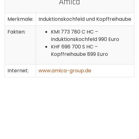
Amica
Merkmale:
Induktionskochfeld und Kopffreihaube
Fakten:
KMI 773 780 C HC –
Induktionskochfeld 990 Euro
KHF 696 700 S HC –
Kopffreihaube 899 Euro
Internet:
www.amica-group.de