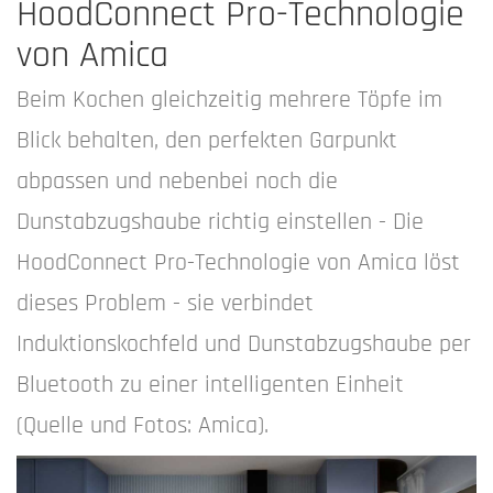
HoodConnect Pro-Technologie
von Amica
Beim Kochen gleichzeitig mehrere Töpfe im
Blick behalten, den perfekten Garpunkt
abpassen und nebenbei noch die
Dunstabzugshaube richtig einstellen - Die
HoodConnect Pro-Technologie von Amica löst
dieses Problem - sie verbindet
Induktionskochfeld und Dunstabzugshaube per
Bluetooth zu einer intelligenten Einheit
(Quelle und Fotos: Amica).