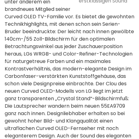
erstklassigen Sound
unter anderem ein
brandneues Mitglied seiner
Curved OLED TV-Familie vor. Es bietet die gewohnten
Technikhighlights, mit denen schon sein Serien-
Bruder beeindruckte: Der leicht nach innen gewölbte
140cm-/55 Zoll-Bildschirm für den optimalen
Betrachtungswinkel aus jeder Zuschauerposition
heraus, LGs WRGB- und Color-Refiner-Technologien
für naturgetreue Farben und ein maximales
Kontrastverhältnis, das modern-elegante Design im
Carbonfaser-verstärkten Kunststoffgehäuse, das
schon viele Designpreise einbrachte. Der Clou des
neuen Curved OLED-Modells von LG liegt im jetzt
ganz transparenten „Crystal Stand“-Bildschirmfuß:
Die Lautsprecher wandern beim neuen 55EA9709
ganz nach innen. Designliebhaber erhalten so bei
gewohnt hoher Bild- und Klangqualität einen
ultraflachen Curved OLED-Fernseher mit noch
eleganterem Design. Auch der Sound des eleganten