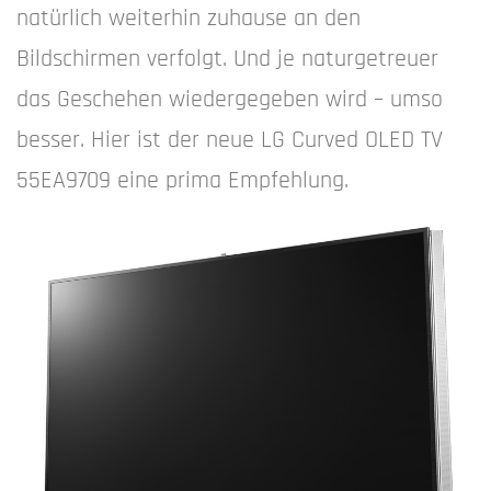
natürlich weiterhin zuhause an den
Bildschirmen verfolgt. Und je naturgetreuer
das Geschehen wiedergegeben wird – umso
besser. Hier ist der neue LG Curved OLED TV
55EA9709 eine prima Empfehlung.