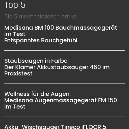
Top 5
Die 5 meistgelesenen Artikel
Medisana BM 100 Bauchmassagegerät
im Test
Entspanntes Bauchgefühl
Staubsaugen in Farbe:
Der Klamer Akkustaubsauger 460 im
Praxistest
Wellness für die Augen:
Medisana Augenmassagegerät EM 150
im Test
Akku-Wischsauger Tineco iFLOOR 5