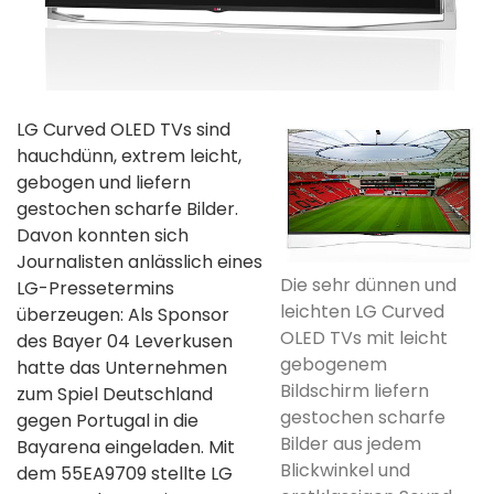
LG Curved OLED TVs sind
hauchdünn, extrem leicht,
gebogen und liefern
gestochen scharfe Bilder.
Davon konnten sich
Journalisten anlässlich eines
Die sehr dünnen und
LG-Pressetermins
leichten LG Curved
überzeugen: Als Sponsor
OLED TVs mit leicht
des Bayer 04 Leverkusen
gebogenem
hatte das Unternehmen
Bildschirm liefern
zum Spiel Deutschland
gestochen scharfe
gegen Portugal in die
Bilder aus jedem
Bayarena eingeladen. Mit
Blickwinkel und
dem 55EA9709 stellte LG