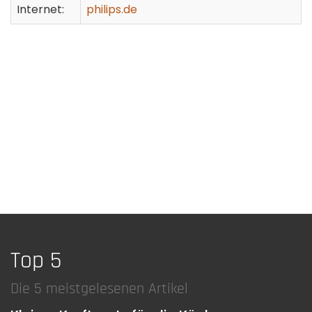
Internet:
philips.de
Top 5
Die 5 meistgelesenen Artikel