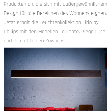
Produkten an, die sich mit außergewöhnlichem
Design für alle Bereichen des Wohnens eignen.
Jetzt erhält die Leuchtenkollektion Lirio by
Philips mit den Modellen La Lente, Piega Luce
und Piculet feinen Zuwachs.