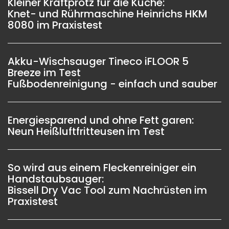
Kleiner Kraftprotz für die Küche:
Knet- und Rührmaschine Heinrichs HKM
8080 im Praxistest
Akku-Wischsauger Tineco iFLOOR 5
Breeze im Test
Fußbodenreinigung - einfach und sauber
Energiesparend und ohne Fett garen:
Neun Heißluftfritteusen im Test
So wird aus einem Fleckenreiniger ein
Handstaubsauger:
Bissell Dry Vac Tool zum Nachrüsten im
Praxistest