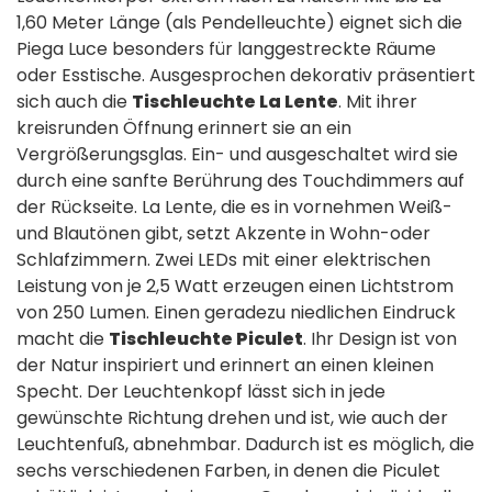
1,60 Meter Länge (als Pendelleuchte) eignet sich die
Piega Luce besonders für langgestreckte Räume
oder Esstische. Ausgesprochen dekorativ präsentiert
sich auch die
Tischleuchte La Lente
. Mit ihrer
kreisrunden Öffnung erinnert sie an ein
Vergrößerungsglas. Ein- und ausgeschaltet wird sie
durch eine sanfte Berührung des Touchdimmers auf
der Rückseite. La Lente, die es in vornehmen Weiß-
und Blautönen gibt, setzt Akzente in Wohn-oder
Schlafzimmern. Zwei LEDs mit einer elektrischen
Leistung von je 2,5 Watt erzeugen einen Lichtstrom
von 250 Lumen. Einen geradezu niedlichen Eindruck
macht die
Tischleuchte Piculet
. Ihr Design ist von
der Natur inspiriert und erinnert an einen kleinen
Specht. Der Leuchtenkopf lässt sich in jede
gewünschte Richtung drehen und ist, wie auch der
Leuchtenfuß, abnehmbar. Dadurch ist es möglich, die
sechs verschiedenen Farben, in denen die Piculet