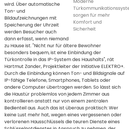
Moderne
wird. Über automatische
Türkommunikationssys
Ton- und
sorgen für mehr
Bildaufzeichnungen mit
Komfort und
Speicherung der Uhrzeit
Sicherheit
werden Besucher auch
dann erfasst, wenn niemand
zu Hause ist. "Nicht nur für ältere Bewohner
besonders bequem, ist eine Einbindung der
Türkontrolle in das IP-System des Haushalts", rät
Hartmut Zander, Projektleiter der Initiative ELEKTRO+.
Durch die Einbindung können Ton- und Bildsignale auf
IP-fähige Telefone, Smartphones, Tablets oder
andere Computer übertragen werden. So lässt sich
die Haustür problemlos von jedem Zimmer aus
kontrollieren anstatt nur von einem zentralen
Bedienteil aus. Auch das ist überaus praktisch: Wer
keine Lust mehr hat, wegen eines vergessenen oder
verlorenen Hausschlüssels die teuren Dienste eines
Schlüsselnotdienstes in Anspruch zu nehmen, der