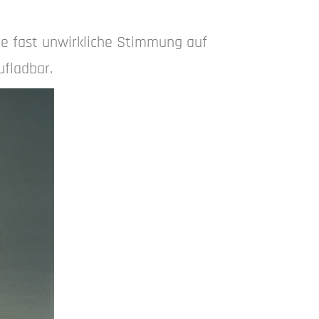
ne fast unwirkliche Stimmung auf
ufladbar.