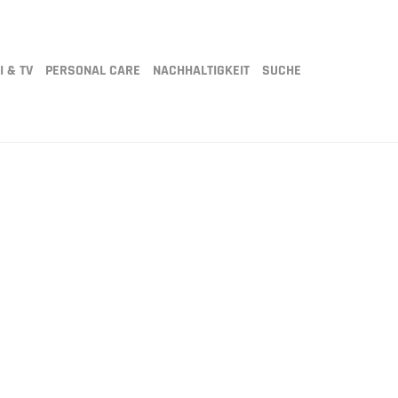
I & TV
PERSONAL CARE
NACHHALTIGKEIT
SUCHE