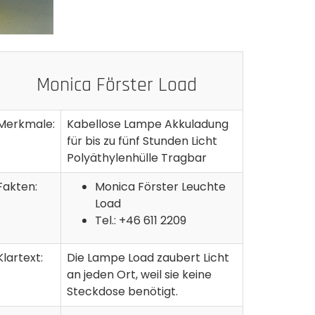
Monica Förster Load
Merkmale:
Kabellose Lampe Akkuladung
für bis zu fünf Stunden Licht
Polyäthylenhülle Tragbar
Fakten:
Monica Förster Leuchte
Load
Tel.: +46 611 2209
Klartext:
Die Lampe Load zaubert Licht
an jeden Ort, weil sie keine
Steckdose benötigt.