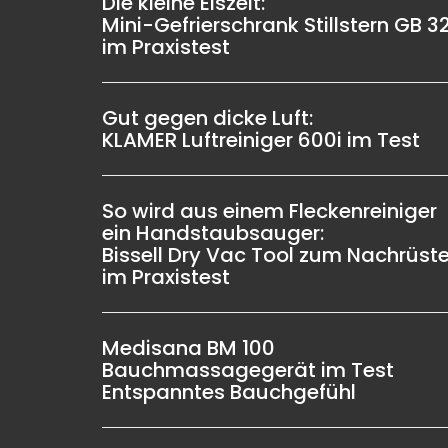
Die kleine Eiszeit:
Mini-Gefrierschrank Stillstern GB 3
im Praxistest
Gut gegen dicke Luft:
KLAMER Luftreiniger 600i im Test
So wird aus einem Fleckenreiniger
ein Handstaubsauger:
Bissell Dry Vac Tool zum Nachrüst
im Praxistest
Medisana BM 100
Bauchmassagegerät im Test
Entspanntes Bauchgefühl