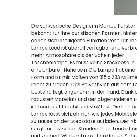
Die schwedische Designerin Monica Förster 
bekannt für ihre puristischen Formen, hinte
denen sich intelligente Funktion verbirgt. Ih
Lampe Load ist überall verfügbar und verbre
mehr Atmosphäre als der Schein jeder
Taschenlampe. Es muss keine Steckdose in
erreichbarer Nähe sein. Die Lampe hat eine
Form und ist mit Maßen von 315 x 233 Millim
leicht zu tragen. Das Polyäthylen aus dem L
besteht, liegt angenehm in der Hand. Dank 
robusten Materials und der abgerundeten 
ist Load recht stabil und stoßfest. Die tragb
Lampe lässt sich, ähnlich wie jedes Mobiltele
zu Hause an der Steckdose aufladen. Der Ak
sorgt für bis zu fünf Stunden Licht. Load is
und zaubert Winteratmosphäre in den Schn