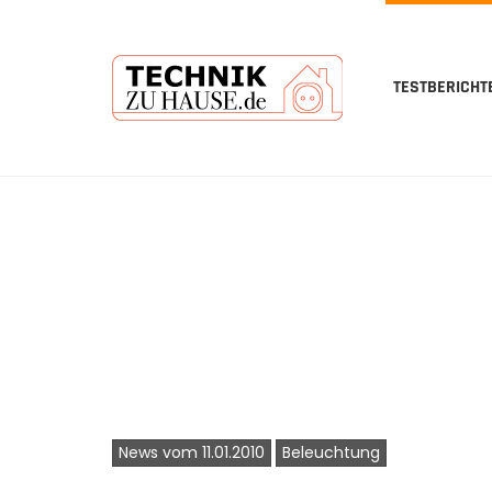
TESTBERICHT
Skip
to
main
content
News vom 11.01.2010
Beleuchtung