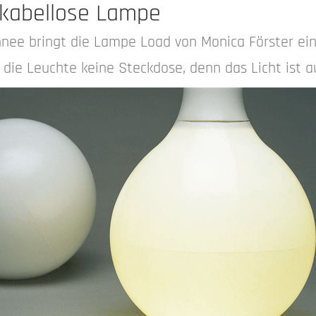
 kabellose Lampe
hnee bringt die Lampe Load von Monica Förster ei
 die Leuchte keine Steckdose, denn das Licht ist a