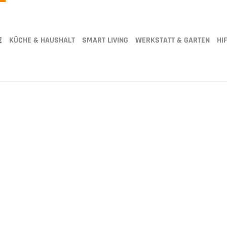
E
KÜCHE & HAUSHALT
SMART LIVING
WERKSTATT & GARTEN
HIF