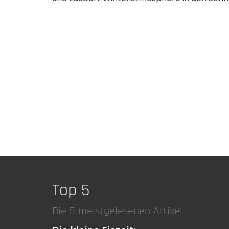
Top 5
Die 5 meistgelesenen Artikel