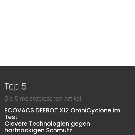
Top 5
Die 5 meistgelesenen Artikel
ECOVACS DEEBOT X12 OmniCyclone im
Test
Clevere Technologien gegen
hartnäckigen Schmutz