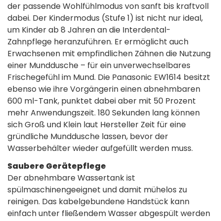
der passende Wohlfühlmodus von sanft bis kraftvoll
dabei. Der Kindermodus (Stufe 1) ist nicht nur ideal,
um Kinder ab 8 Jahren an die Interdental-
Zahnpflege heranzuführen. Er ermöglicht auch
Erwachsenen mit empfindlichen Zähnen die Nutzung
einer Munddusche – für ein unverwechselbares
Frischegefühl im Mund. Die Panasonic EW1614 besitzt
ebenso wie ihre Vorgängerin einen abnehmbaren
600 ml-Tank, punktet dabei aber mit 50 Prozent
mehr Anwendungszeit. 180 Sekunden lang können
sich Groß und Klein laut Hersteller Zeit für eine
gründliche Munddusche lassen, bevor der
Wasserbehälter wieder aufgefüllt werden muss.
Saubere Gerätepflege
Der abnehmbare Wassertank ist
spülmaschinengeeignet und damit mühelos zu
reinigen. Das kabelgebundene Handstück kann
einfach unter fließendem Wasser abgespült werden