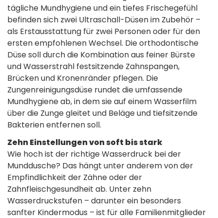
tägliche Mundhygiene und ein tiefes Frischegefühl
befinden sich zwei Ultraschall-Düsen im Zubehör –
als Erstausstattung für zwei Personen oder für den
ersten empfohlenen Wechsel. Die orthodontische
Düse soll durch die Kombination aus feiner Bürste
und Wasserstrahl festsitzende Zahnspangen,
Brücken und Kronenränder pflegen. Die
Zungenreinigungsdüse rundet die umfassende
Mundhygiene ab, in dem sie auf einem Wasserfilm
über die Zunge gleitet und Beläge und tiefsitzende
Bakterien entfernen soll.
Zehn Einstellungen von soft bis stark
Wie hoch ist der richtige Wasserdruck bei der
Munddusche? Das hängt unter anderem von der
Empfindlichkeit der Zähne oder der
Zahnfleischgesundheit ab. Unter zehn
Wasserdruckstufen – darunter ein besonders
sanfter Kindermodus – ist für alle Familienmitglieder