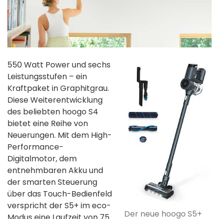
550 Watt Power und sechs
Leistungsstufen – ein
Kraftpaket in Graphitgrau.
Diese Weiterentwicklung
des beliebten hoogo S4
bietet eine Reihe von
Neuerungen. Mit dem High-
Performance-
Digitalmotor, dem
entnehmbaren Akku und
der smarten Steuerung
über das Touch-Bedienfeld
verspricht der S5+ im eco-
Der neue hoogo S5+
Modus eine Laufzeit von 75