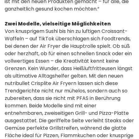
ist mit den neuen Produkten gemacht – für alle, die
ganzheitlich gesund kochen möchten.“
Zwei Modelle, vielseitige Möglichkeiten
Von knusprigem Sushi bis hin zu luftigen Croissant-
Waffeln – auf TikTok überschlagen sich Foodtrends,
bei denen der Air Fryer die Hauptrolle spielt. Ob süß
oder herzhaft, ob für einen schnellen Snack oder ein
vollwertiges Essen – die Kreativität kennt keine
Grenzen. Kein Wunder, dass Heißluftfritteusen längst
als ultimative Alltagshelfer gelten. Mit den neuen
nutribullet Crisplite Air Fryern lassen sich diese
Trendgerichte nicht nur mühelos, sondern auch so
zubereiten, dass sie nicht mit PFAS in Berührung
kommen. Beide Modelle sind mit einer
entnehmbaren, zweiseitigen Grill- und Pizza-Platte
ausgestattet. Die geriffelte Seite verleiht Steaks oder
Gemüse perfekte Grillstreifen, während die glatte
Fläche ideal für Pizzen, Flammkuchen oder knusprige