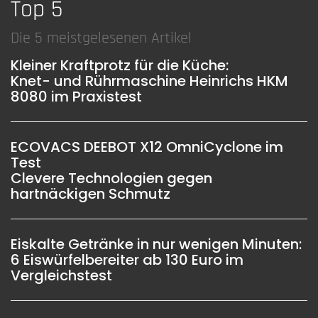
Top 5
Die 5 meistgelesenen Artikel
Kleiner Kraftprotz für die Küche:
Knet- und Rührmaschine Heinrichs HKM
8080 im Praxistest
ECOVACS DEEBOT X12 OmniCyclone im
Test
Clevere Technologien gegen
hartnäckigen Schmutz
Eiskalte Getränke in nur wenigen Minuten:
6 Eiswürfelbereiter ab 130 Euro im
Vergleichstest