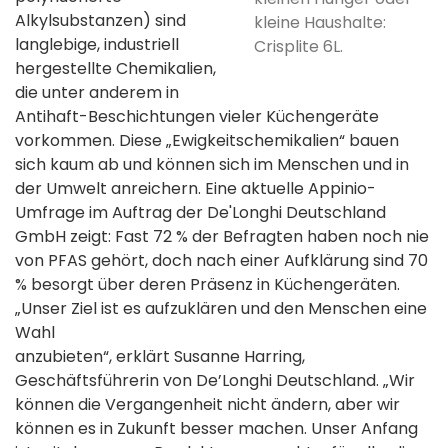
Alkylsubstanzen) sind
kleine Haushalte:
langlebige, industriell
Crisplite 6L.
hergestellte Chemikalien,
die unter anderem in
Antihaft-Beschichtungen vieler Küchengeräte
vorkommen. Diese „Ewigkeitschemikalien“ bauen
sich kaum ab und können sich im Menschen und in
der Umwelt anreichern. Eine aktuelle Appinio-
Umfrage im Auftrag der De'Longhi Deutschland
GmbH zeigt: Fast 72 % der Befragten haben noch nie
von PFAS gehört, doch nach einer Aufklärung sind 70
% besorgt über deren Präsenz in Küchengeräten.
„Unser Ziel ist es aufzuklären und den Menschen eine
Wahl
anzubieten“, erklärt Susanne Harring,
Geschäftsführerin von De’Longhi Deutschland. „Wir
können die Vergangenheit nicht ändern, aber wir
können es in Zukunft besser machen. Unser Anfang