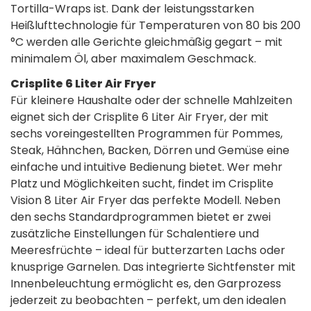
Tortilla-Wraps ist. Dank der leistungsstarken
Heißlufttechnologie für Temperaturen von 80 bis 200
°C werden alle Gerichte gleichmäßig gegart – mit
minimalem Öl, aber maximalem Geschmack.
Crisplite 6 Liter Air Fryer
Für kleinere Haushalte oder
der schnelle Mahlzeiten
eignet sich der Crisplite 6 Liter Air Fryer, der mit
sechs voreingestellten Programmen für Pommes,
Steak, Hähnchen, Backen, Dörren und Gemüse eine
einfache und intuitive Bedienung bietet. Wer mehr
Platz und Möglichkeiten sucht, findet im Crisplite
Vision 8 Liter Air Fryer das perfekte Modell. Neben
den sechs Standardprogrammen bietet er zwei
zusätzliche Einstellungen für Schalentiere und
Meeresfrüchte – ideal für butterzarten Lachs oder
knusprige Garnelen. Das integrierte Sichtfenster mit
Innenbeleuchtung ermöglicht es, den Garprozess
jederzeit zu beobachten – perfekt, um den idealen