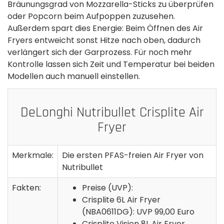
Bräunungsgrad von Mozzarella-Sticks zu überprüfen
oder Popcorn beim Aufpoppen zuzusehen.
Außerdem spart dies Energie: Beim Öffnen des Air
Fryers entweicht sonst Hitze nach oben, dadurch
verlängert sich der Garprozess. Für noch mehr
Kontrolle lassen sich Zeit und Temperatur bei beiden
Modellen auch manuell einstellen.
DeLonghi Nutribullet Crisplite Air
Fryer
Merkmale:
Die ersten PFAS-freien Air Fryer von
Nutribullet
Fakten:
Preise (UVP):
Crisplite 6L Air Fryer
(NBA0611DG): UVP 99,00 Euro
Crisplite Vision 8L Air Fryer