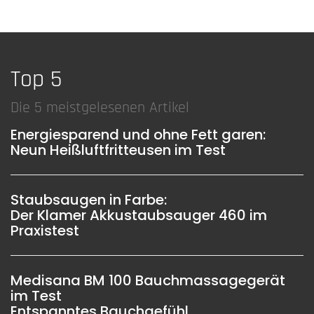
Top 5
Die 5 meistgelesenen Artikel
Energiesparend und ohne Fett garen:
Neun Heißluftfritteusen im Test
Staubsaugen in Farbe:
Der Klamer Akkustaubsauger 460 im
Praxistest
Medisana BM 100 Bauchmassagegerät
im Test
Entspanntes Bauchgefühl