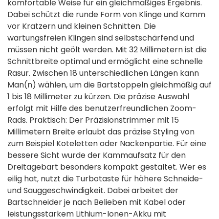
komfortable Weise für ein gleichmäßiges Ergebnis.
Dabei schützt die runde Form von Klinge und Kamm
vor Kratzern und kleinen Schnitten. Die
wartungsfreien Klingen sind selbstschärfend und
müssen nicht geölt werden. Mit 32 Millimetern ist die
Schnittbreite optimal und ermöglicht eine schnelle
Rasur. Zwischen 18 unterschiedlichen Längen kann
Man(n) wählen, um die Bartstoppeln gleichmäßig auf
1 bis 18 Millimeter zu kürzen. Die präzise Auswahl
erfolgt mit Hilfe des benutzerfreundlichen Zoom-
Rads. Praktisch: Der Präzisionstrimmer mit 15
Millimetern Breite erlaubt das präzise Styling von
zum Beispiel Koteletten oder Nackenpartie. Für eine
bessere Sicht wurde der Kammaufsatz für den
Dreitagebart besonders kompakt gestaltet. Wer es
eilig hat, nutzt die Turbotaste für höhere Schneide-
und Sauggeschwindigkeit. Dabei arbeitet der
Bartschneider je nach Belieben mit Kabel oder
leistungsstarkem Lithium-Ionen-Akku mit