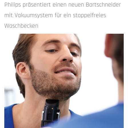
Philips präsentiert einen neuen Bartschneider
mit Vakuumsystem für ein stoppelfreies
Waschbecken