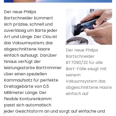
Der neue Philips
Bartschneider kümmert
sich präzise, schnell und
zuverlässig um Bärte jeder
Art und Länge. Der Clou ist
das Vakuumsystem, das
abgeschnittene Haare
Der neue Philips
einfach aufsaugt. Darüber
Bartschneider
hinaus verfügt der
BT7090/32 für alle
leistungsstarke Barttrimmer
Bart-Fälle saugt mit
über einen speziellen
seinem
Kammaufsatz für perfekte
Vakuumsystem das
Dreitagebärte von 0,5
abgeschnittene Haare
Millimeter Länge. Der
einfach auf
flexible Konturenkamm
passt sich automatisch
jeder Gesichtsform an und sorgt auf einfache und