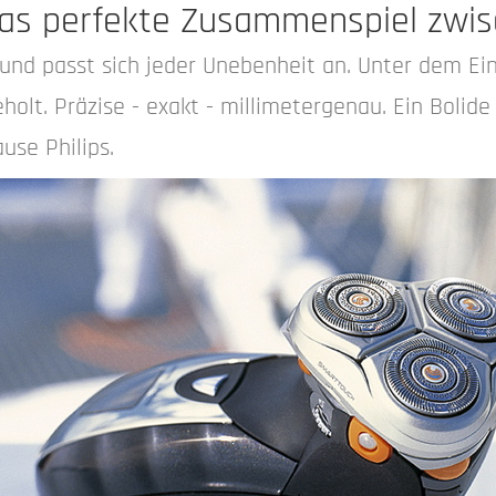
 das perfekte Zusammenspiel zw
e und passt sich jeder Unebenheit an. Unter dem Ei
lt. Präzise - exakt - millimetergenau. Ein Bolide
use Philips.