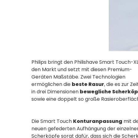
Philips bringt den Philishave Smart Touch-XL
den Markt und setzt mit diesen Premium-
Geräten Maßstäbe. Zwei Technologien
ermöglichen die
beste Rasur
, die es zur Zei
in drei Dimensionen
bewegliche Scherköp
sowie eine doppelt so große Rasieroberfläc
Die Smart Touch
Konturanpassung
mit d
neuen gefederten Aufhängung der einzelne
Scherköpfe sorgt dafür, dass sich die Scher