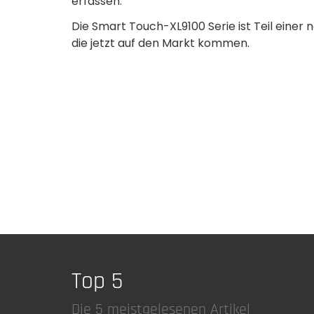
erfassen.
Die Smart Touch-XL9100 Serie ist Teil einer
die jetzt auf den Markt kommen.
Top 5
Die 5 meistgelesenen Artikel