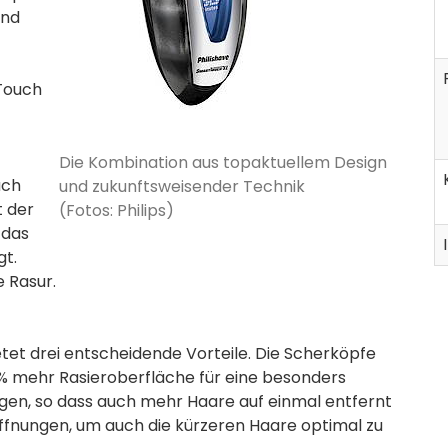
und
 Touch
Die Kombination aus topaktuellem Design
uch
und zukunftsweisender Technik
t der
(Fotos: Philips)
 das
gt.
 Rasur.
tet drei entscheidende Vorteile. Die Scherköpfe
% mehr Rasieroberfläche für eine besonders
ingen, so dass auch mehr Haare auf einmal entfernt
fnungen, um auch die kürzeren Haare optimal zu