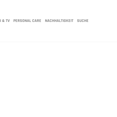
I & TV
PERSONAL CARE
NACHHALTIGKEIT
SUCHE