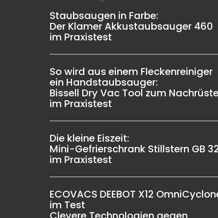
Staubsaugen in Farbe:
Der Klamer Akkustaubsauger 460
im Praxistest
So wird aus einem Fleckenreiniger
ein Handstaubsauger:
Bissell Dry Vac Tool zum Nachrüst
im Praxistest
Die kleine Eiszeit:
Mini-Gefrierschrank Stillstern GB 3
im Praxistest
ECOVACS DEEBOT X12 OmniCyclon
im Test
Clevere Technologien gegen