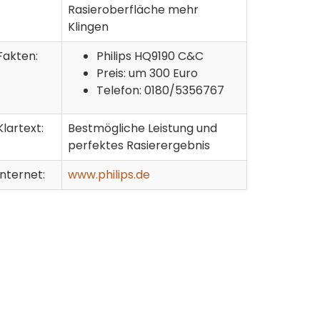
Rasieroberfläche mehr
Klingen
Fakten:
Philips HQ9190 C&C
Preis: um 300 Euro
Telefon: 0180/5356767
Klartext:
Bestmögliche Leistung und
perfektes Rasierergebnis
Internet:
www.philips.de