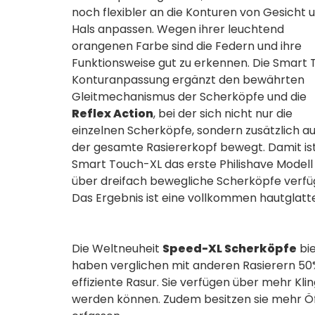
noch flexibler an die Konturen von Gesicht 
Hals anpassen. Wegen ihrer leuchtend
orangenen Farbe sind die Federn und ihre
Funktionsweise gut zu erkennen. Die Smart
Konturanpassung ergänzt den bewährten
Gleitmechanismus der Scherköpfe und die
Reflex Action
, bei der sich nicht nur die
einzelnen Scherköpfe, sondern zusätzlich a
der gesamte Rasiererkopf bewegt. Damit is
Smart Touch-XL das erste Philishave Modell
über dreifach bewegliche Scherköpfe verfü
Das Ergebnis ist eine vollkommen hautglatte
Die Weltneuheit
Speed-XL Scherköpfe
bie
haben verglichen mit anderen Rasierern 50
effiziente Rasur. Sie verfügen über mehr Kl
werden können. Zudem besitzen sie mehr Öf