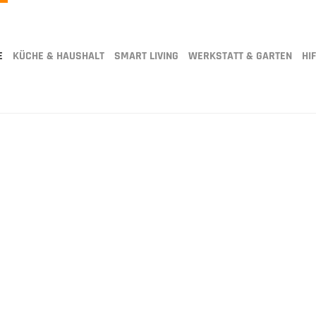
E
KÜCHE & HAUSHALT
SMART LIVING
WERKSTATT & GARTEN
HIF