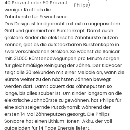
40 Prozent oder 60 Prozent
Philips)
weniger Kraft als die
Zahnbürste für Erwachsene.
Das Design ist kindgerecht mit extra angepasstem
Griff und gummiertem Bürstenkopf. Damit auch
größere Kinder die elektrische Zahnbürste nutzen
können, gibt es die aufsteckbaren Bürstenköpfe in
zwei verschiedenen Größen. So wächst die Sonicar
mit. 31.000 Bürstenbewegungen pro Minute sorgen
für gleichmäßige Reinigung der Zähne. Der KidPacer
zeigt alle 30 Sekunden mit einer Melodie an, wann die
Bürste weiter zu den nächsten Zähnen bewegt
werden darf. Damit dauert das Zähneputzen so
lange, bis alles sauber ist. Um Kinder langsam an die
elektrische Zahnbürste zu gewöhnen, hat Philips für
eine sich steigernde Putzdynamik während der
ersten 14 Mal Zähneputzen gesorgt. Die Philips
Sonicare hat einen Lithium-Ionen-Akku, der voll
aufgeladen für 14 Tage Energie liefert.