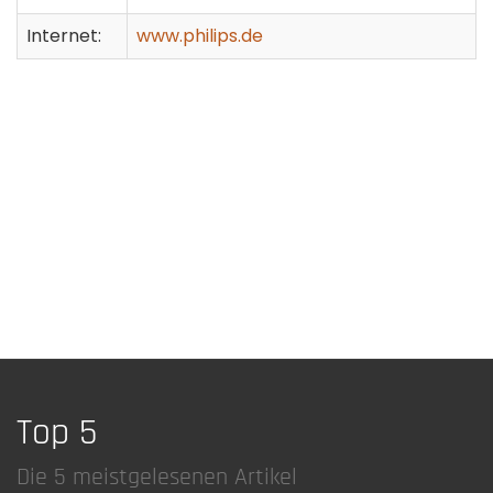
Internet:
www.philips.de
Top 5
Die 5 meistgelesenen Artikel