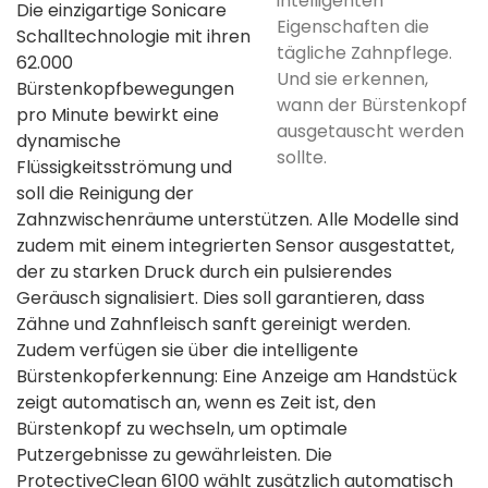
intelligenten
Die einzigartige Sonicare
Eigenschaften die
Schalltechnologie mit ihren
tägliche Zahnpflege.
62.000
Und sie erkennen,
Bürstenkopfbewegungen
wann der Bürstenkopf
pro Minute bewirkt eine
ausgetauscht werden
dynamische
sollte.
Flüssigkeitsströmung und
soll die Reinigung der
Zahnzwischenräume unterstützen. Alle Modelle sind
zudem mit einem integrierten Sensor ausgestattet,
der zu starken Druck durch ein pulsierendes
Geräusch signalisiert. Dies soll garantieren, dass
Zähne und Zahnfleisch sanft gereinigt werden.
Zudem verfügen sie über die intelligente
Bürstenkopferkennung: Eine Anzeige am Handstück
zeigt automatisch an, wenn es Zeit ist, den
Bürstenkopf zu wechseln, um optimale
Putzergebnisse zu gewährleisten. Die
ProtectiveClean 6100 wählt zusätzlich automatisch