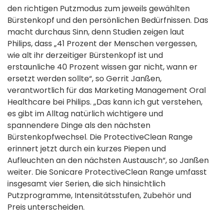
den richtigen Putzmodus zum jeweils gewählten
Bürstenkopf und den persönlichen Bedürfnissen. Das
macht durchaus Sinn, denn Studien zeigen laut
Philips, dass „41 Prozent der Menschen vergessen,
wie alt ihr derzeitiger Bürstenkopf ist und
erstaunliche 40 Prozent wissen gar nicht, wann er
ersetzt werden sollte“, so Gerrit Janßen,
verantwortlich für das Marketing Management Oral
Healthcare bei Philips. „Das kann ich gut verstehen,
es gibt im Alltag natürlich wichtigere und
spannendere Dinge als den nächsten
Bürstenkopfwechsel. Die ProtectiveClean Range
erinnert jetzt durch ein kurzes Piepen und
Aufleuchten an den nächsten Austausch“, so Janßen
weiter. Die Sonicare ProtectiveClean Range umfasst
insgesamt vier Serien, die sich hinsichtlich
Putzprogramme, Intensitätsstufen, Zubehör und
Preis unterscheiden.