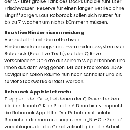
der 2,7 Liter große Tank des Docks und die fünf Liter
Frischwasser-Reserve für einen langen Betrieb ohne
Eingriff sorgen. Laut Roborock sollen sich Nutzer für
bis zu 7 Wochen um nichts kümmern müssen.
Reaktive Hindernisvermeidung
Ausgestattet mit dem effektiven
Hinderniserkennungs- und -vermeidungssystem von
Roborock (Reactive Tech), soll der Q Revo
verschiedene Objekte auf seinem Weg erkennen und
ihnen aus dem Weg gehen. Mit der PreciSense LiDAR
Navigation sollen Räume nun noch schneller und bis
zu vier Stockwerke erfasst werden.
Roborock App bietet mehr
Treppen oder Orte, bei denen der Q Revo stecken
bleiben könnte? Kein Problem! Denn hier verspricht
die Roborock App Hilfe. Der Roboter soll solche
Bereiche erkennen und sogenannte „No-Go-Zones“
vorschlagen, die das Gerät zukünftig bei der Arbeit