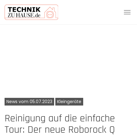
Tog
navi
Skip
to
main
content
News vom 05.07.2023
Kleingeräte
Reinigung auf die einfache
Tour: Der neue Roborock Q