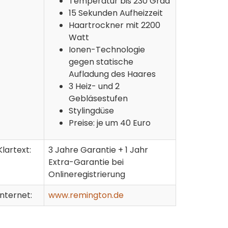
Temperatur bis 230 Grad
15 Sekunden Aufheizzeit
Haartrockner mit 2200
Watt
Ionen-Technologie
gegen statische
Aufladung des Haares
3 Heiz- und 2
Gebläsestufen
Stylingdüse
Preise: je um 40 Euro
Klartext:
3 Jahre Garantie + 1 Jahr
Extra-Garantie bei
Onlineregistrierung
Internet:
www.remington.de