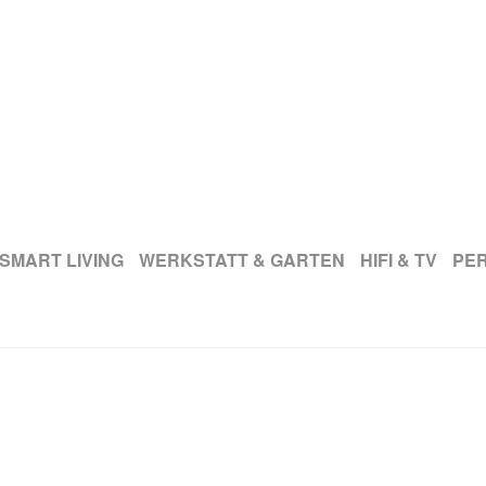
SMART LIVING
WERKSTATT & GARTEN
HIFI & TV
PE