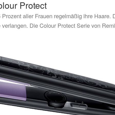
lour Protect
75 Prozent aller Frauen regelmäßig ihre Haare. 
 verlangen. Die Colour Protect Serie von Rem