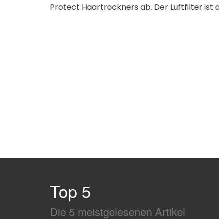
Protect Haartrockners ab. Der Luftfilter ist
Top 5
Die 5 meistgelesenen Artikel