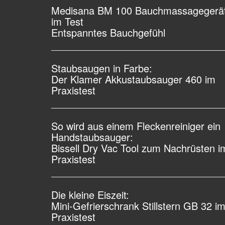
Medisana BM 100 Bauchmassagegerä
im Test
Entspanntes Bauchgefühl
Staubsaugen in Farbe:
Der Klamer Akkustaubsauger 460 im
Praxistest
So wird aus einem Fleckenreiniger ein
Handstaubsauger:
Bissell Dry Vac Tool zum Nachrüsten i
Praxistest
Die kleine Eiszeit:
Mini-Gefrierschrank Stillstern GB 32 i
Praxistest