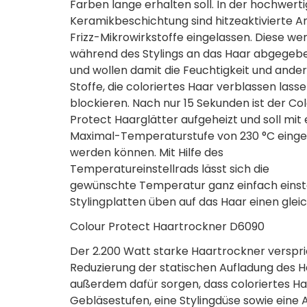
Farben lange erhalten soll. In der hochwert
Keramikbeschichtung sind hitzeaktivierte An
Frizz-Mikrowirkstoffe eingelassen. Diese we
während des Stylings an das Haar abgegeb
und wollen damit die Feuchtigkeit und ande
Stoffe, die coloriertes Haar verblassen lasse
blockieren. Nach nur 15 Sekunden ist der Co
Protect Haarglätter aufgeheizt und soll mit 
Maximal-Temperaturstufe von 230 °C einge
werden können. Mit Hilfe des
Temperatureinstellrads lässt sich die
gewünschte Temperatur ganz einfach einste
Stylingplatten üben auf das Haar einen gle
Colour Protect Haartrockner D6090
Der 2.200 Watt starke Haartrockner verspri
Reduzierung der statischen Aufladung des Haa
außerdem dafür sorgen, dass coloriertes Haa
Gebläsestufen, eine Stylingdüse sowie eine 