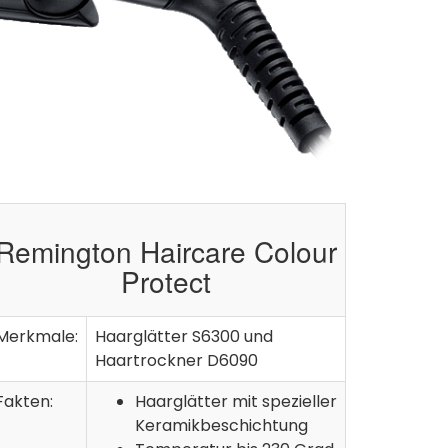
Remington Haircare Colour
Protect
Merkmale:
Haarglätter S6300 und
Haartrockner D6090
Fakten:
Haarglätter mit spezieller
Keramikbeschichtung