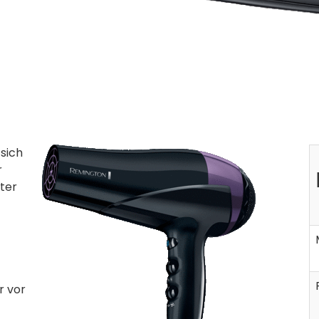
sich
r
ter
r vor