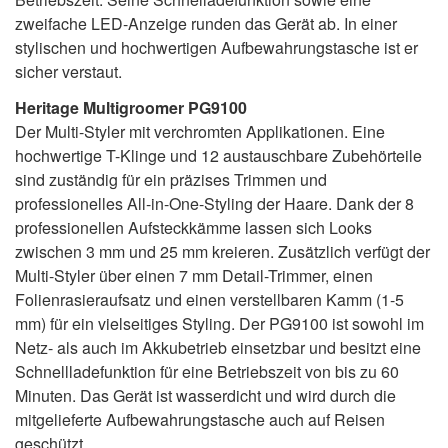
zweifache LED-Anzeige runden das Gerät ab. In einer
stylischen und hochwertigen Aufbewahrungstasche ist er
sicher verstaut.
Heritage Multigroomer PG9100
Der Multi-Styler mit verchromten Applikationen. Eine
hochwertige T-Klinge und 12 austauschbare Zubehörteile
sind zuständig für ein präzises Trimmen und
professionelles All-in-One-Styling der Haare. Dank der 8
professionellen Aufsteckkämme lassen sich Looks
zwischen 3 mm und 25 mm kreieren. Zusätzlich verfügt der
Multi-Styler über einen 7 mm Detail-Trimmer, einen
Folienrasieraufsatz und einen verstellbaren Kamm (1-5
mm) für ein vielseitiges Styling. Der PG9100 ist sowohl im
Netz- als auch im Akkubetrieb einsetzbar und besitzt eine
Schnellladefunktion für eine Betriebszeit von bis zu 60
Minuten. Das Gerät ist wasserdicht und wird durch die
mitgelieferte Aufbewahrungstasche auch auf Reisen
geschützt.