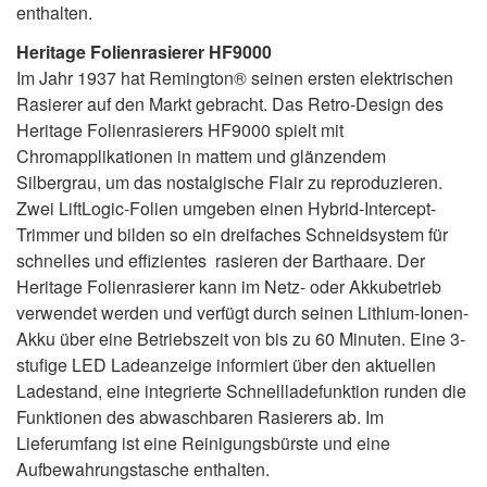
enthalten.
Heritage Folienrasierer HF9000
Im Jahr 1937 hat Remington® seinen ersten elektrischen
Rasierer auf den Markt gebracht. Das Retro-Design des
Heritage Folienrasierers HF9000 spielt mit
Chromapplikationen in mattem und glänzendem
Silbergrau, um das nostalgische Flair zu reproduzieren.
Zwei LiftLogic-Folien umgeben einen Hybrid-Intercept-
Trimmer und bilden so ein dreifaches Schneidsystem für
schnelles und effizientes rasieren der Barthaare. Der
Heritage Folienrasierer kann im Netz- oder Akkubetrieb
verwendet werden und verfügt durch seinen Lithium-Ionen-
Akku über eine Betriebszeit von bis zu 60 Minuten. Eine 3-
stufige LED Ladeanzeige informiert über den aktuellen
Ladestand, eine integrierte Schnellladefunktion runden die
Funktionen des abwaschbaren Rasierers ab. Im
Lieferumfang ist eine Reinigungsbürste und eine
Aufbewahrungstasche enthalten.