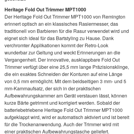
Heritage Fold Out Trimmer MPT1000
Der Heritage Fold Out Trimmer MPT1000 von Remington
erinnert optisch an ein klassisches Rasiermesser, das
traditionell von Barbieren für die Rasur verwendet wird und
eignet sich ideal für das Bartstyling zu Hause. Dank
verchromter Applikationen kommt der Retro-Look
wunderbar zur Geltung und weckt Erinnerungen an die
Vergangenheit. Der innovative, ausklappbare Fold Out
Trimmer verfügt über eine 25,5 mm lange Präzisionsklinge,
die ein exaktes Schneiden der Konturen auf eine Länge
von 0,5 mm ermöglicht. Mit dem beidseitigen 3 mm- und 5
mm-Kammaufsatz, der sich in der praktischen
Aufbewahrungskammer am Gerät verstauen lässt, können
kurze Bärte getrimmt und korrigiert werden. Sobald der
batteriebetriebene Heritage Fold Out Trimmer MPT1000
aufgeklappt wird, wird er automatisch aktiviert und ist bereit
für die Trockenanwendung. Auch der Trimmer wird mit
einer praktischen Aufbewahrungstasche geliefert.