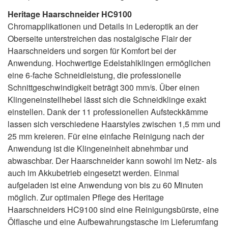
Heritage Haarschneider HC9100
Chromapplikationen und Details in Lederoptik an der
Oberseite unterstreichen das nostalgische Flair der
Haarschneiders und sorgen für Komfort bei der
Anwendung. Hochwertige Edelstahlklingen ermöglichen
eine 6-fache Schneidleistung, die professionelle
Schnittgeschwindigkeit beträgt 300 mm/s. Über einen
Klingeneinstellhebel lässt sich die Schneidklinge exakt
einstellen. Dank der 11 professionellen Aufsteckkämme
lassen sich verschiedene Haarstyles zwischen 1,5 mm und
25 mm kreieren. Für eine einfache Reinigung nach der
Anwendung ist die Klingeneinheit abnehmbar und
abwaschbar. Der Haarschneider kann sowohl im Netz- als
auch im Akkubetrieb eingesetzt werden. Einmal
aufgeladen ist eine Anwendung von bis zu 60 Minuten
möglich. Zur optimalen Pflege des Heritage
Haarschneiders HC9100 sind eine Reinigungsbürste, eine
Ölflasche und eine Aufbewahrungstasche im Lieferumfang