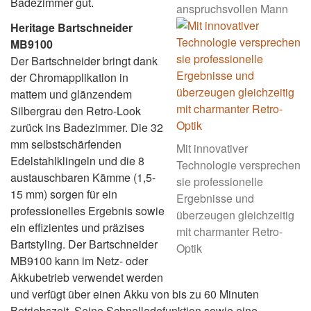
Badezimmer gut.
anspruchsvollen Mann
Heritage Bartschneider
MB9100
Der Bartschneider bringt dank
der Chromapplikation in
mattem und glänzendem
Silbergrau den Retro-Look
zurück ins Badezimmer. Die 32
mm selbstschärfenden
Mit innovativer
Edelstahlklingeln und die 8
Technologie versprechen
austauschbaren Kämme (1,5-
sie professionelle
15 mm) sorgen für ein
Ergebnisse und
professionelles Ergebnis sowie
überzeugen gleichzeitig
ein effizientes und präzises
mit charmanter Retro-
Bartstyling. Der Bartschneider
Optik
MB9100 kann im Netz- oder
Akkubetrieb verwendet werden
und verfügt über einen Akku von bis zu 60 Minuten
Betriebszeit. Seine Schnelladefunktion sowie eine