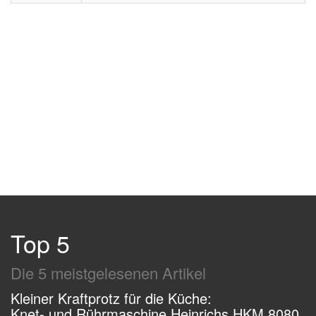
Top 5
Die 5 meistgelesenen Artikel
Kleiner Kraftprotz für die Küche:
Knet- und Rührmaschine Heinrichs HKM 8080