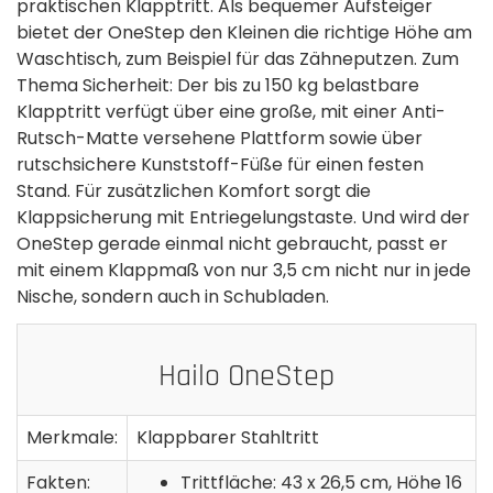
praktischen Klapptritt. Als bequemer Aufsteiger
bietet der OneStep den Kleinen die richtige Höhe am
Waschtisch, zum Beispiel für das Zähneputzen. Zum
Thema Sicherheit: Der bis zu 150 kg belastbare
Klapptritt verfügt über eine große, mit einer Anti-
Rutsch-Matte versehene Plattform sowie über
rutschsichere Kunststoff-Füße für einen festen
Stand. Für zusätzlichen Komfort sorgt die
Klappsicherung mit Entriegelungstaste. Und wird der
OneStep gerade einmal nicht gebraucht, passt er
mit einem Klappmaß von nur 3,5 cm nicht nur in jede
Nische, sondern auch in Schubladen.
Hailo OneStep
Merkmale:
Klappbarer Stahltritt
Fakten:
Trittfläche: 43 x 26,5 cm, Höhe 16