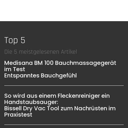
Top 5
Die 5 meistgelesenen Artikel
Medisana BM 100 Bauchmassagegerät
im Test
Entspanntes Bauchgefühl
So wird aus einem Fleckenreiniger ein
Handstaubsauger:
Bissell Dry Vac Tool zum Nachrüsten im
Praxistest