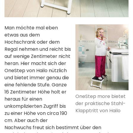
Man möchte mal eben
etwas aus dem
Hochschrank oder dem
Regal nehmen und reicht bis
auf wenige Zentimeter nicht
heran. Hier macht sich der
OneStep von Hailo nützlich
und bietet immer genau die
eine fehlende Stufe. Ganze
16 Zentimeter Höhe holt er
OneStep more bietet
heraus für einen
der praktische Stahl-
unkomplizierten Zugriff bis
Klapptritt von Hailo
zu einer Höhe von circa 190
cm. Aber auch der
Nachwuchs freut sich bestimmt über den