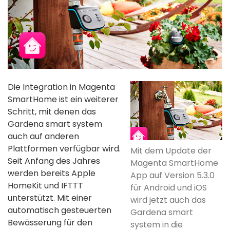
Die Integration in Magenta
SmartHome ist ein weiterer
Schritt, mit denen das
Gardena smart system
auch auf anderen
Plattformen verfügbar wird.
Mit dem Update der
Seit Anfang des Jahres
Magenta SmartHome
werden bereits Apple
App auf Version 5.3.0
HomeKit und IFTTT
für Android und iOS
unterstützt. Mit einer
wird jetzt auch das
automatisch gesteuerten
Gardena smart
Bewässerung für den
system in die