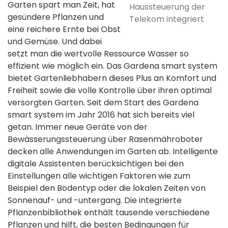
Garten spart man Zeit, hat
Haussteuerung der
gesündere Pflanzen und
Telekom integriert
eine reichere Ernte bei Obst
und Gemüse. Und dabei
setzt man die wertvolle Ressource Wasser so
effizient wie möglich ein. Das Gardena smart system
bietet Gartenliebhabern dieses Plus an Komfort und
Freiheit sowie die volle Kontrolle über ihren optimal
versorgten Garten. Seit dem Start des Gardena
smart system im Jahr 2016 hat sich bereits viel
getan. Immer neue Geräte von der
Bewässerungssteuerung über Rasenmähroboter
decken alle Anwendungen im Garten ab. Intelligente
digitale Assistenten berücksichtigen bei den
Einstellungen alle wichtigen Faktoren wie zum
Beispiel den Bodentyp oder die lokalen Zeiten von
Sonnenauf- und -untergang. Die integrierte
Pflanzenbibliothek enthält tausende verschiedene
Pflanzen und hilft, die besten Bedingungen für