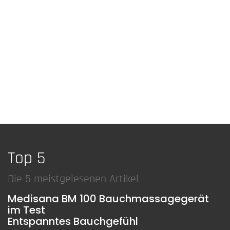
Top 5
Die 5 meistgelesenen Artikel
Medisana BM 100 Bauchmassagegerät
im Test
Entspanntes Bauchgefühl