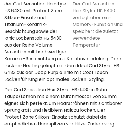
Der Curl Sensation
der Curl Sensation Hairstyler
Hair Styler HS 6430
HS 6430 mit Protect Zone
verfügt über eine
Silikon-Einsatz und
Memory-Funktion und
Titanium-Keramik-
speichert die zuletzt
Beschichtung sowie der
verwendete
Ionic Lockenstab HS 5430
Temperatur
aus der Reihe Volume
Sensation mit hochwertiger
Keramik-Beschichtung und Keratinveredelung. Dem
Locken-Neuling gelingt mit dem Ideal Curl Styler HS
6432 aus der Deep Purple Linie mit Cool Touch
Lockenführung ein optimales Locken-Styling.
Der Curl Sensation Hair Styler HS 6430 in Satin
Taupe/Lemon mit einem Durchmesser von 25mm
eignet sich perfekt, um Haarsträhnen mit sichtbarer
Sprungkraft und flexiblem Halt zu locken. Der
Protect Zone Silikon-Einsatz schützt dabei die
empfindlichen Haarspitzen vor Hitze. Zudem sorgt