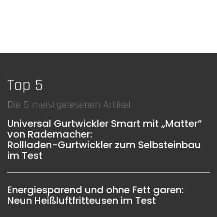
Top 5
Die 5 meistgelesenen Artikel
Universal Gurtwickler Smart mit „Matter“
von Rademacher:
Rollladen-Gurtwickler zum Selbsteinbau
im Test
Energiesparend und ohne Fett garen:
Neun Heißluftfritteusen im Test