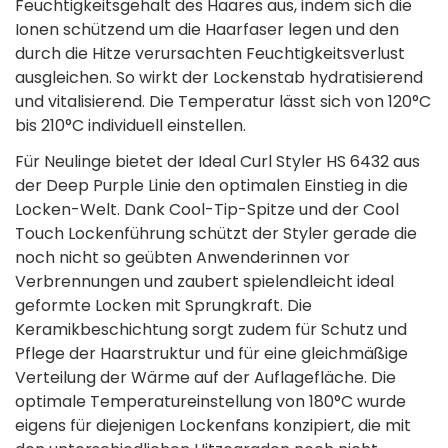
Feuchtigkeitsgehalt des Haares aus, indem sich die
Ionen schützend um die Haarfaser legen und den
durch die Hitze verursachten Feuchtigkeitsverlust
ausgleichen. So wirkt der Lockenstab hydratisierend
und vitalisierend. Die Temperatur lässt sich von 120°C
bis 210°C individuell einstellen.
Für Neulinge bietet der Ideal Curl Styler HS 6432 aus
der Deep Purple Linie den optimalen Einstieg in die
Locken-Welt. Dank Cool-Tip-Spitze und der Cool
Touch Lockenführung schützt der Styler gerade die
noch nicht so geübten Anwenderinnen vor
Verbrennungen und zaubert spielendleicht ideal
geformte Locken mit Sprungkraft. Die
Keramikbeschichtung sorgt zudem für Schutz und
Pflege der Haarstruktur und für eine gleichmäßige
Verteilung der Wärme auf der Auflagefläche. Die
optimale Temperatureinstellung von 180°C wurde
eigens für diejenigen Lockenfans konzipiert, die mit