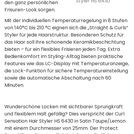
Styler HS 6430
den ganz persönlichen
Frisuren-Look sorgen.
Mit der individuellen Temperaturregelung in 8 Stufen
von 140°C bis 210 °C eignen sich die „Straight & Curls“
Styler für jede Haarstruktur. Besonderen Schutz für
das Haar soll ihre schonende Keramikbeschichtung
bieten – für ein flexibles Frisieren jeden Tag. Extra
Bedienkomfort im Styling-Alltag bieten praktische
Features wie das LC-Display mit Temperaturanzeige,
die Lock-Funktion für sichere Temperatureinstellung
sowie die automatische Abschaltung nach 60
Minuten.
Wunderschöne Locken mit sichtbarer Sprungkraft
und flexiblem Halt gefällig? Dies verspricht der Curl
Sensation Hair Styler HS 6430 in Satin Taupe/Lemon
mit einem Durchmesser von 25mm. Der Protect