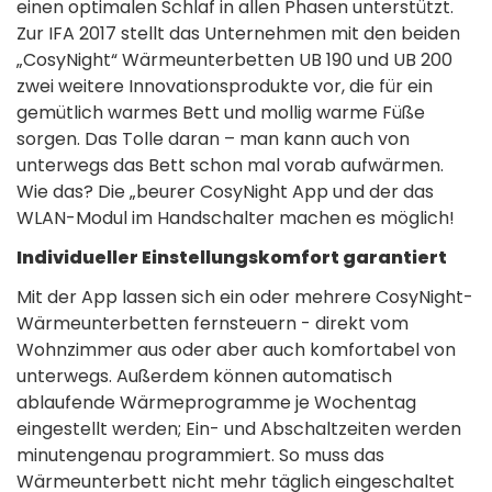
einen optimalen Schlaf in allen Phasen unterstützt.
Zur IFA 2017 stellt das Unternehmen mit den beiden
„CosyNight“ Wärmeunterbetten UB 190 und UB 200
zwei weitere Innovationsprodukte vor, die für ein
gemütlich warmes Bett und mollig warme Füße
sorgen. Das Tolle daran – man kann auch von
unterwegs das Bett schon mal vorab aufwärmen.
Wie das? Die „beurer CosyNight App und der das
WLAN-Modul im Handschalter machen es möglich!
Individueller Einstellungskomfort garantiert
Mit der App lassen sich ein oder mehrere CosyNight-
Wärmeunterbetten fernsteuern - direkt vom
Wohnzimmer aus oder aber auch komfortabel von
unterwegs. Außerdem können automatisch
ablaufende Wärmeprogramme je Wochentag
eingestellt werden; Ein- und Abschaltzeiten werden
minutengenau programmiert. So muss das
Wärmeunterbett nicht mehr täglich eingeschaltet