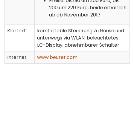
Preise: UB 190 um 200 Euro, UB
200 um 220 Euro, beide erhältlich
ab ab November 2017
Klartext:
komfortable Steuerung zu Hause und
unterwegs via WLAN, beleuchtetes
LC-Display, abnehmbarer Schalter
Internet:
www.beurer.com