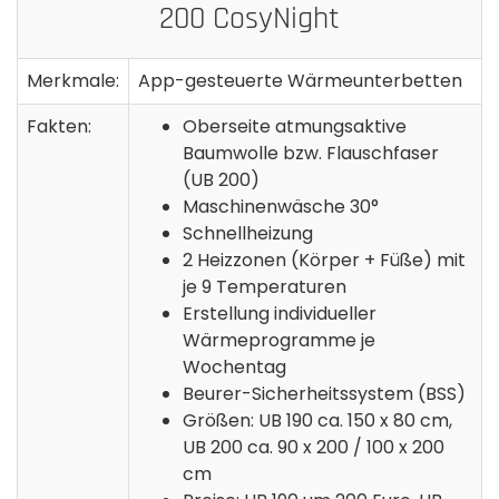
200 CosyNight
Merkmale:
App-gesteuerte Wärmeunterbetten
Fakten:
Oberseite atmungsaktive
Baumwolle bzw. Flauschfaser
(UB 200)
Maschinenwäsche 30°
Schnellheizung
2 Heizzonen (Körper + Füße) mit
je 9 Temperaturen
Erstellung individueller
Wärmeprogramme je
Wochentag
Beurer-Sicherheitssystem (BSS)
Größen: UB 190 ca. 150 x 80 cm,
UB 200 ca. 90 x 200 / 100 x 200
cm