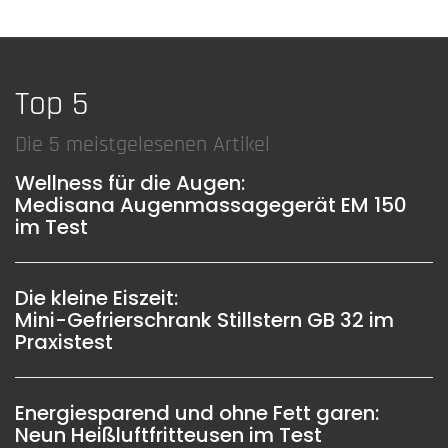
Top 5
Die 5 meistgelesenen Artikel
Wellness für die Augen:
Medisana Augenmassagegerät EM 150
im Test
Die kleine Eiszeit:
Mini-Gefrierschrank Stillstern GB 32 im
Praxistest
Energiesparend und ohne Fett garen:
Neun Heißluftfritteusen im Test