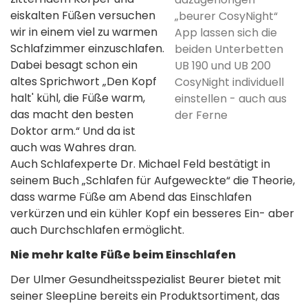
eiskalten Füßen versuchen
„beurer CosyNight“
wir in einem viel zu warmen
App lassen sich die
Schlafzimmer einzuschlafen.
beiden Unterbetten
Dabei besagt schon ein
UB 190 und UB 200
altes Sprichwort „Den Kopf
CosyNight individuell
halt' kühl, die Füße warm,
einstellen - auch aus
das macht den besten
der Ferne
Doktor arm.“ Und da ist
auch was Wahres dran.
Auch Schlafexperte Dr. Michael Feld bestätigt in
seinem Buch „Schlafen für Aufgeweckte“ die Theorie,
dass warme Füße am Abend das Einschlafen
verkürzen und ein kühler Kopf ein besseres Ein- aber
auch Durchschlafen ermöglicht.
Nie mehr kalte Füße beim Einschlafen
Der Ulmer Gesundheitsspezialist Beurer bietet mit
seiner SleepLine bereits ein Produktsortiment, das