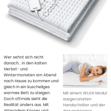
Wer sehnt sich nicht
danach… in den kalten
Herbst- und
Wintermonaten am Abend
nach Hause zu kommen und
gleich in ein kuscheliges
warmes Bett zu steigen.
Mit einem WLAN Modul
Doch oftmals sieht die
ausgerüsteten
Realität anders aus. Mit
Handschalter und der
zitterndem Körper und
dazugehörigen