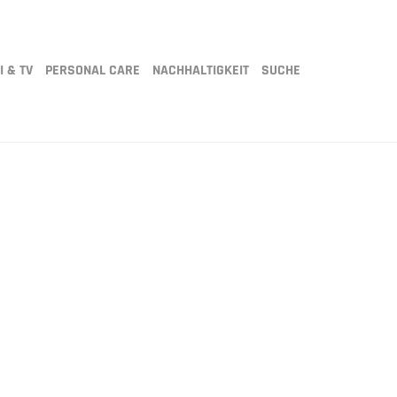
I & TV
PERSONAL CARE
NACHHALTIGKEIT
SUCHE