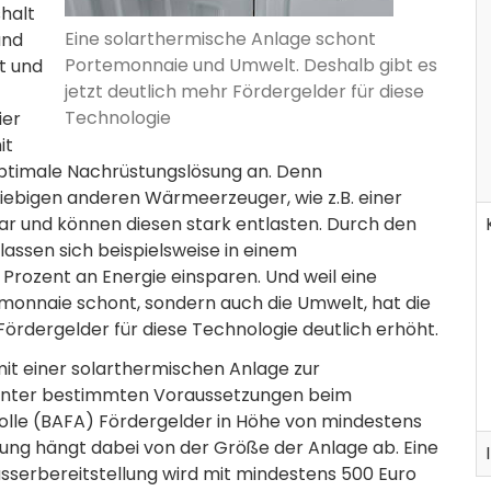
halt
Eine solarthermische Anlage schont
and
Portemonnaie und Umwelt. Deshalb gibt es
lt und
jetzt deutlich mehr Fördergelder für diese
Technologie
ier
it
optimale Nachrüstungslösung an. Denn
iebigen anderen Wärmeerzeuger, wie z.B. einer
r und können diesen stark entlasten. Durch den
lassen sich beispielsweise in einem
 Prozent an Energie einsparen. Und weil eine
monnaie schont, sondern auch die Umwelt, hat die
e Fördergelder für diese Technologie deutlich erhöht.
mit einer solarthermischen Anlage zur
 unter bestimmten Voraussetzungen beim
olle (BAFA) Fördergelder in Höhe von mindestens
ung hängt dabei von der Größe der Anlage ab. Eine
serbereitstellung wird mit mindestens 500 Euro