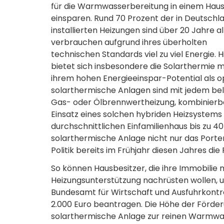
für die Warmwasserbereitung in einem Haus
einsparen. Rund 70 Prozent der in Deutschl
installierten Heizungen sind über 20 Jahre a
verbrauchen aufgrund ihres überholten
technischen Standards viel zu viel Energie. H
bietet sich insbesondere die Solarthermie m
ihrem hohen Energieeinspar-Potential als 
solarthermische Anlagen sind mit jedem bel
Gas- oder Ölbrennwertheizung, kombinierba
Einsatz eines solchen hybriden Heizsystems 
durchschnittlichen Einfamilienhaus bis zu 40
solarthermische Anlage nicht nur das Porte
Politik bereits im Frühjahr diesen Jahres di
So können Hausbesitzer, die ihre Immobilie 
Heizungsunterstützung nachrüsten wollen,
Bundesamt für Wirtschaft und Ausfuhrkontr
2.000 Euro beantragen. Die Höhe der Förder
solarthermische Anlage zur reinen Warmwas