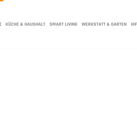
E
KÜCHE & HAUSHALT
SMART LIVING
WERKSTATT & GARTEN
HIF