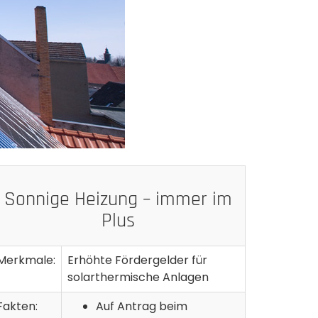
Sonnige Heizung – immer im
Plus
Merkmale:
Erhöhte Fördergelder für
solarthermische Anlagen
Fakten:
Auf Antrag beim