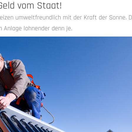
eld vom Staat!
heizen umweltfreundlich mit der Kraft der Sonne. 
n Anlage lohnender denn je.