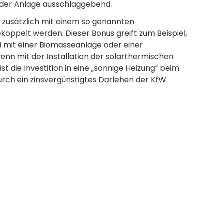
e der Anlage ausschlaggebend.
zusätzlich mit einem so genannten
oppelt werden. Dieser Bonus greift zum Beispiel,
d mit einer Biomasseanlage oder einer
nn mit der Installation der solarthermischen
t die Investition in eine „sonnige Heizung“ beim
rch ein zinsvergünstigtes Darlehen der KfW