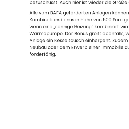
bezuschusst. Auch hier ist wieder die Größ
Alle vom BAFA geförderten Anlagen können 
Kombinationsbonus in Höhe von 500 Euro gek
wenn eine „sonnige Heizung“ kombiniert wir
Wärmepumpe. Der Bonus greift ebenfalls, we
Anlage ein Kesseltausch einhergeht. Zudem is
Neubau oder dem Erwerb einer Immobilie du
förderfähig.