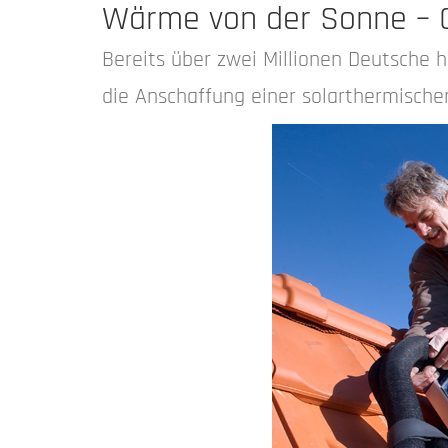
Wärme von der Sonne – G
Bereits über zwei Millionen Deutsche 
die Anschaffung einer solarthermische