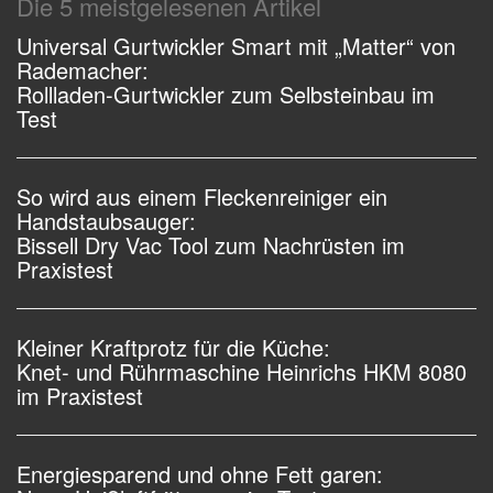
Die 5 meistgelesenen Artikel
Universal Gurtwickler Smart mit „Matter“ von
Rademacher:
Rollladen-Gurtwickler zum Selbsteinbau im
Test
So wird aus einem Fleckenreiniger ein
Handstaubsauger:
Bissell Dry Vac Tool zum Nachrüsten im
Praxistest
Kleiner Kraftprotz für die Küche:
Knet- und Rührmaschine Heinrichs HKM 8080
im Praxistest
Energiesparend und ohne Fett garen: