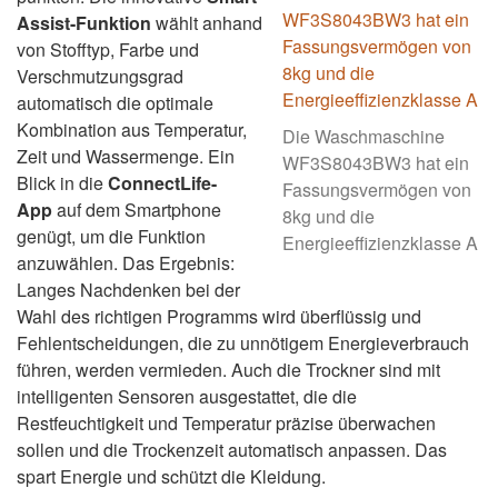
Assist-Funktion
wählt anhand
von Stofftyp, Farbe und
Verschmutzungsgrad
automatisch die optimale
Kombination aus Temperatur,
Die Waschmaschine
Zeit und Wassermenge. Ein
WF3S8043BW3 hat ein
Blick in die
ConnectLife-
Fassungsvermögen von
App
auf dem Smartphone
8kg und die
genügt, um die Funktion
Energieeffizienzklasse A
anzuwählen. Das Ergebnis:
Langes Nachdenken bei der
Wahl des richtigen Programms wird überflüssig und
Fehlentscheidungen, die zu unnötigem Energieverbrauch
führen, werden vermieden.
Auch die Trockner sind mit
intelligenten Sensoren ausgestattet, die die
Restfeuchtigkeit und Temperatur präzise überwachen
sollen und die Trockenzeit automatisch anpassen. Das
spart Energie und schützt die Kleidung.