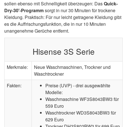
sollen ebenso mit Schnelligkeit überzeugen: Das
Quick-
Dry-30'-Programm
sorgt in nur 30 Minuten für trockene
Kleidung. Praktisch: Für nur leicht getragene Kleidung gibt
es die Auffrischungsfunktion, die in nur 10 Minuten
unangenehme Gerüche entfernt.
Hisense 3S Serie
Merkmale:
Neue Waschmaschinen, Trockner und
Waschtrockner
Fakten:
Preise (UVP) - drei ausgewählte
Modelle:
Waschmaschine WF3S8043BW3 für
559 Euro
Waschtrockner WD3S8043BW3 für
629 Euro
Trockner DH3S802BW3 für 699 Euro