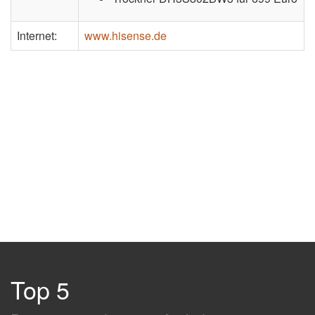
Internet:
www.hisense.de
Top 5