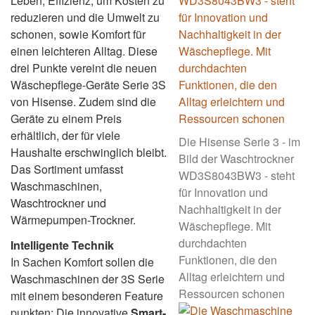
Leben, Effizienz, um Kosten zu
reduzieren und die Umwelt zu
schonen, sowie Komfort für
einen leichteren Alltag. Diese
drei Punkte vereint die neuen
Wäschepflege-Geräte Serie 3S
von Hisense. Zudem sind die
Geräte zu einem Preis
erhältlich, der für viele
Die Hisense Serie 3 - im
Haushalte erschwinglich bleibt.
Bild der Waschtrockner
Das Sortiment umfasst
WD3S8043BW3 - steht
Waschmaschinen,
für Innovation und
Waschtrockner und
Nachhaltigkeit in der
Wärmepumpen-Trockner.
Wäschepflege. Mit
durchdachten
Intelligente Technik
Funktionen, die den
In Sachen Komfort sollen die
Alltag erleichtern und
Waschmaschinen der 3S Serie
Ressourcen schonen
mit einem besonderen Feature
punkten: Die innovative
Smart-