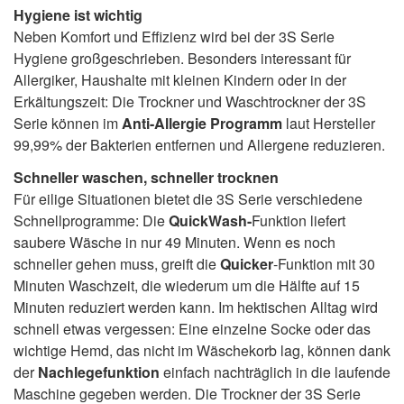
Hygiene ist wichtig
Neben Komfort und Effizienz wird bei der 3S Serie
Hygiene großgeschrieben. Besonders interessant für
Allergiker, Haushalte mit kleinen Kindern oder in der
Erkältungszeit: Die Trockner und Waschtrockner der 3S
Serie können im
Anti-Allergie Programm
laut Hersteller
99,99% der Bakterien entfernen und Allergene reduzieren.
Schneller waschen, schneller trocknen
Für eilige Situationen bietet die 3S Serie verschiedene
Schnellprogramme: Die
QuickWash-
Funktion liefert
saubere Wäsche in nur 49 Minuten. Wenn es noch
schneller gehen muss, greift die
Quicker
-Funktion mit 30
Minuten Waschzeit, die wiederum um die Hälfte auf 15
Minuten reduziert werden kann. Im hektischen Alltag wird
schnell etwas vergessen: Eine einzelne Socke oder das
wichtige Hemd, das nicht im Wäschekorb lag, können dank
der
Nachlegefunktion
einfach nachträglich in die laufende
Maschine gegeben werden.
Die Trockner der 3S Serie