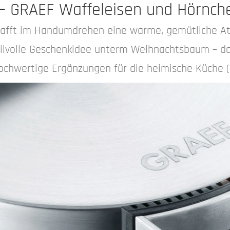
 – GRAEF Waffeleisen und Hörnch
chafft im Handumdrehen eine warme, gemütliche At
ilvolle Geschenkidee unterm Weihnachtsbaum – d
chwertige Ergänzungen für die heimische Küche (Q