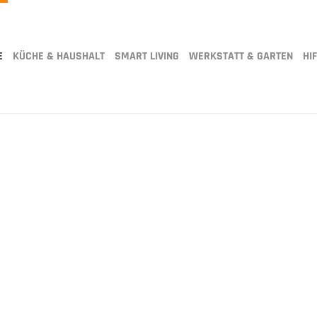
E
KÜCHE & HAUSHALT
SMART LIVING
WERKSTATT & GARTEN
HIF