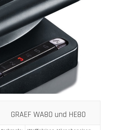
GRAEF WA80 und HE80