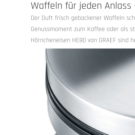
Waffeln für jeden Anlass
Der Duft frisch gebackener Waffeln s
Genussmoment zum Kaffee oder als st
Hörncheneisen HE80 von GRAEF sind ho