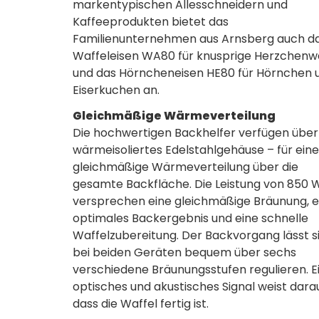
markentypischen Allesschneidern und
Kaffeeprodukten bietet das
Familienunternehmen aus Arnsberg auch d
Waffeleisen WA80 für knusprige Herzchenw
und das Hörncheneisen HE80 für Hörnchen 
Eiserkuchen an.
Gleichmäßige Wärmeverteilung
Die hochwertigen Backhelfer verfügen über
wärmeisoliertes Edelstahlgehäuse – für eine
gleichmäßige Wärmeverteilung über die
gesamte Backfläche. Die Leistung von 850 
versprechen eine gleichmäßige Bräunung, e
optimales Backergebnis und eine schnelle
Waffelzubereitung. Der Backvorgang lässt s
bei beiden Geräten bequem über sechs
verschiedene Bräunungsstufen regulieren. E
optisches und akustisches Signal weist darau
dass die Waffel fertig ist.