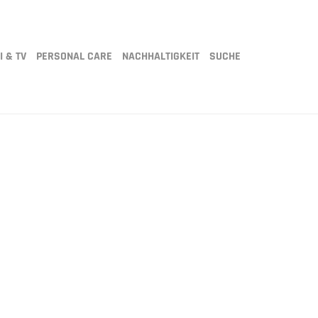
I & TV
PERSONAL CARE
NACHHALTIGKEIT
SUCHE