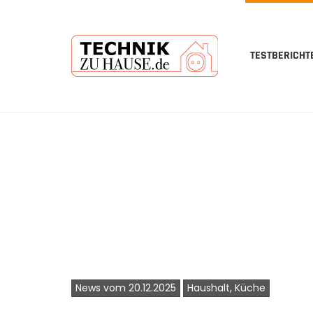
TESTBERICHT
Skip
to
main
content
News vom 20.12.2025
Haushalt, Küche