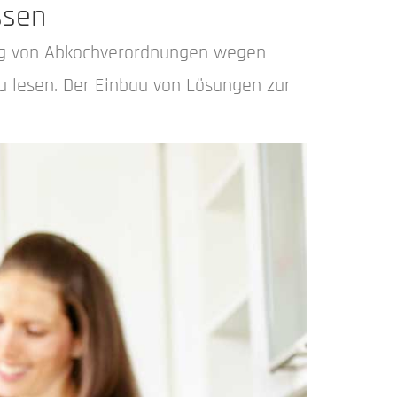
ssen
ßig von Abkochverordnungen wegen
u lesen. Der Einbau von Lösungen zur