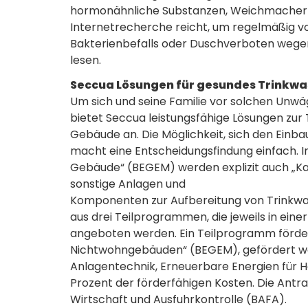
hormonähnliche Substanzen, Weichmacher od
Internetrecherche reicht, um regelmäßig
Bakterienbefalls oder Duschverboten wege
lesen.
Seccua Lösungen für gesundes Trinkwa
Um sich und seine Familie vor solchen Unwä
bietet Seccua leistungsfähige Lösungen zur
Gebäude an. Die Möglichkeit, sich den Einba
macht eine Entscheidungsfindung einfach. 
Gebäude“ (BEGEM) werden explizit auch „K
sonstige Anlagen und
Komponenten zur Aufbereitung von Trinkwass
aus drei Teilprogrammen, die jeweils in eine
angeboten werden. Ein Teilprogramm förd
Nichtwohngebäuden“ (BEGEM), gefördert w
Anlagentechnik, Erneuerbare Energien für H
Prozent der förderfähigen Kosten. Die Antr
Wirtschaft und Ausfuhrkontrolle (BAFA).