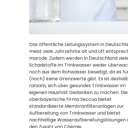
Das öffentliche Leitungssystem in Deutschla
meist viele Jahrzehnte alt und oft entspre
marode. Zudem werden in Deutschland viel
Schadstoffe im Trinkwasser weder überwac
noch aus dem Rohwasser beseitigt, da es für
(noch) keine Grenzwerte gibt. Es ist deshal
ratsam, sich über gesundes Trinkwasser im
eigenen Haushalt Gedanken zu machen. Die
oberbayerische Firma Seccua bietet
standardisierte Membranfilteranlagen zur
Aufbereitung von Trinkwasser und bietet
nachhaltige Wasseraufbereitungslösungen
den Zusatz von Chemie.