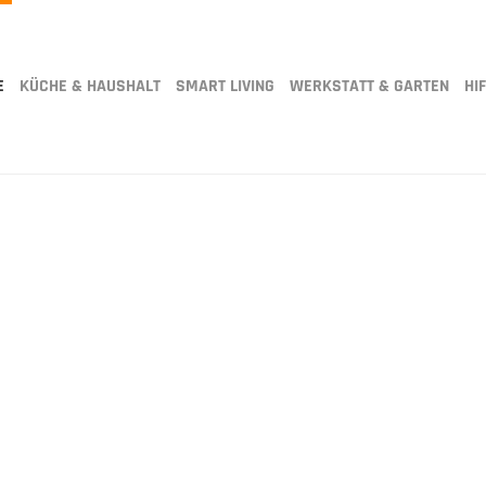
E
KÜCHE & HAUSHALT
SMART LIVING
WERKSTATT & GARTEN
HIF