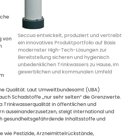
iche
Seccua entwickelt, produziert und vertreibt
g von
ein innovatives Produktportfolio auf Basis
m
modernster High-Tech-Lösungen zur
Bereitstellung sicheren und hygienisch
unbedenklichen Trinkwassers zu Hause, im
gewerblichen und kommunalen Umfeld
am
hohe Qualität. Laut Umweltbundesamt (UBA)
uch Schadstoffe „nur sehr selten“ die Grenzwerte.
 Trinkwasserqualität in öffentlichen und
n auseinanderzusetzen, steigt international und
ich gesundheitsgefährdende Inhaltsstoffe und
 wie Pestizide, Arzneimittelrückstände,