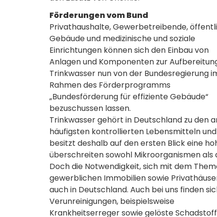
Förderungen vom Bund
Privathaushalte, Gewerbetreibende, öffentl
Gebäude und medizinische und soziale
Einrichtungen können sich den Einbau von
Anlagen und Komponenten zur Aufbereitun
Trinkwasser nun von der Bundesregierung i
Rahmen des Förderprogramms
„Bundesförderung für effiziente Gebäude“
bezuschussen lassen.
Trinkwasser gehört in Deutschland zu den 
häufigsten kontrollierten Lebensmitteln und
besitzt deshalb auf den ersten Blick eine 
überschreiten sowohl Mikroorganismen als a
Doch die Notwendigkeit, sich mit dem Thema
gewerblichen Immobilien sowie Privathäuser
auch in Deutschland. Auch bei uns finden s
Verunreinigungen, beispielsweise
Krankheitserreger sowie gelöste Schadstoffe