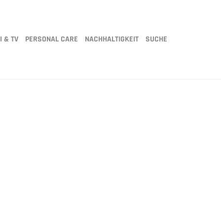
I & TV
PERSONAL CARE
NACHHALTIGKEIT
SUCHE