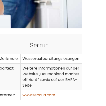
Seccua
Merkmale:
Wasseraufbereitungslösungen
Klartext:
Weitere Informationen auf der
Website „Deutschland machts
effizient“ sowie auf der BAFA-
Seite
Internet:
www.seccua.com