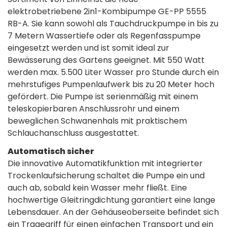
elektrobetriebene 2in1-Kombipumpe GE-PP 5555
RB-A. Sie kann sowohl als Tauchdruckpumpe in bis zu
7 Metern Wassertiefe oder als Regenfasspumpe
eingesetzt werden und ist somit ideal zur
Bewässerung des Gartens geeignet. Mit 550 Watt
werden max. 5.500 Liter Wasser pro Stunde durch ein
mehrstufiges Pumpenlaufwerk bis zu 20 Meter hoch
gefördert. Die Pumpe ist serienmäßig mit einem
teleskopierbaren Anschlussrohr und einem
beweglichen Schwanenhals mit praktischem
Schlauchanschluss ausgestattet.
Automatisch sicher
Die innovative Automatikfunktion mit integrierter
Trockenlaufsicherung schaltet die Pumpe ein und
auch ab, sobald kein Wasser mehr fließt. Eine
hochwertige Gleitringdichtung garantiert eine lange
Lebensdauer. An der Gehäuseoberseite befindet sich
ein Tragegriff für einen einfachen Transport und ein