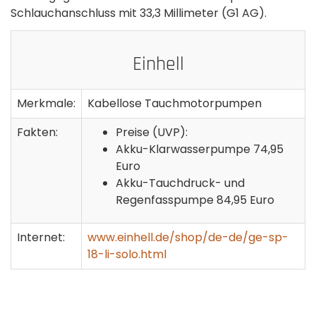
Schlauchanschluss mit 33,3 Millimeter (G1 AG).
Einhell
Merkmale:
Kabellose Tauchmotorpumpen
Fakten:
Preise (UVP):
Akku-Klarwasserpumpe 74,95
Euro
Akku-Tauchdruck- und
Regenfasspumpe 84,95 Euro
Internet:
www.einhell.de/shop/de-de/ge-sp-
18-li-solo.html