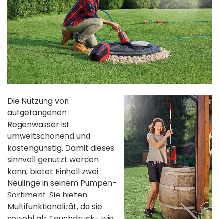
Die Nutzung von
aufgefangenen
Regenwasser ist
umweltschonend und
kostengünstig. Damit dieses
sinnvoll genutzt werden
kann, bietet Einhell zwei
Neulinge in seinem Pumpen-
Sortiment. Sie bieten
Multifunktionalität, da sie
sowohl als Tauchdruck- wie