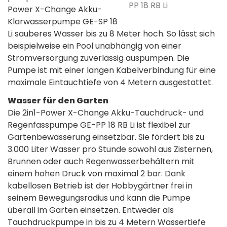
PP 18 RB Li
Power X-Change Akku-
Klarwasserpumpe GE-SP 18
Li sauberes Wasser bis zu 8 Meter hoch. So lässt sich
beispielweise ein Pool unabhängig von einer
Stromversorgung zuverlässig auspumpen. Die
Pumpe ist mit einer langen Kabelverbindung für eine
maximale Eintauchtiefe von 4 Metern ausgestattet.
Wasser für den Garten
Die 2in1-Power X-Change Akku-Tauchdruck- und
Regenfasspumpe GE-PP 18 RB Li ist flexibel zur
Gartenbewässerung einsetzbar. Sie fördert bis zu
3.000 Liter Wasser pro Stunde sowohl aus Zisternen,
Brunnen oder auch Regenwasserbehältern mit
einem hohen Druck von maximal 2 bar. Dank
kabellosen Betrieb ist der Hobbygärtner frei in
seinem Bewegungsradius und kann die Pumpe
überall im Garten einsetzen. Entweder als
Tauchdruckpumpe in bis zu 4 Metern Wassertiefe