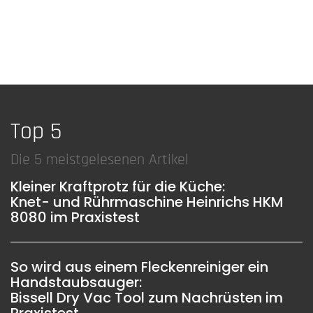
Top 5
Die 5 meistgelesenen Artikel
Kleiner Kraftprotz für die Küche:
Knet- und Rührmaschine Heinrichs HKM
8080 im Praxistest
So wird aus einem Fleckenreiniger ein
Handstaubsauger:
Bissell Dry Vac Tool zum Nachrüsten im
Praxistest