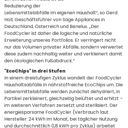
Reduzierung der
Lebensmittelabfälle im eigenen Haushalt“, so Gerd
Holl, Geschäftsführer von Sage Appliances in
Deutschland, Österreich und Benelux. „Der
FoodCycler ist daher die logische und natürliche
Erweiterung unseres Portfolios. Er verringert nicht
nur das Volumen privater Abfälle, sondern verwertet
diese zudem nachhaltig weiter und verkleinert damit
den ökologischen Fußabdruck.“
"EcoChips" In drei Stufen
In einem dreistufigen Zyklus wandelt der FoodCycler
Haushaltsabfälle in nährstoffreiche EcoChips um. Die
Lebensmittelabfälle werden zunächst dehydriert, in
Partikel zerkleinert, gleichzeitig belüftet und erhitzt –
im weiteren Verfahren zersetzt und sterilisiert. Der
energiesparsame FoodCycler (Verbrauch laut
Hersteller: 24 kWh im Monat, bei täglicher Nutzung
und durchschnittlich 0,8 kWh pro Zyklus) arbeitet