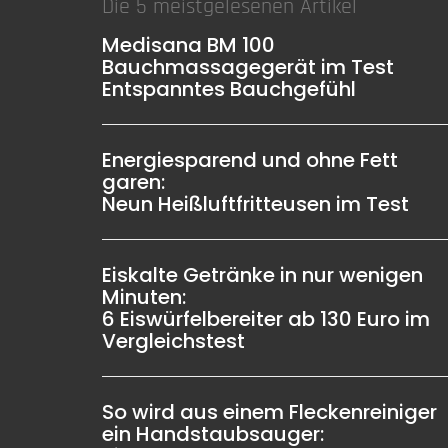
Die 5 meistgelesenen Artikel
Medisana BM 100
Bauchmassagegerät im Test
Entspanntes Bauchgefühl
Energiesparend und ohne Fett
garen:
Neun Heißluftfritteusen im Test
Eiskalte Getränke in nur wenigen
Minuten:
6 Eiswürfelbereiter ab 130 Euro im
Vergleichstest
So wird aus einem Fleckenreiniger
ein Handstaubsauger: