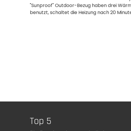
"Sunproof" Outdoor-Bezug haben drei Wärme
benutzt, schaltet die Heizung nach 20 Minu
Top 5