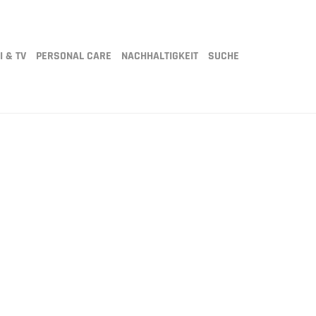
I & TV
PERSONAL CARE
NACHHALTIGKEIT
SUCHE