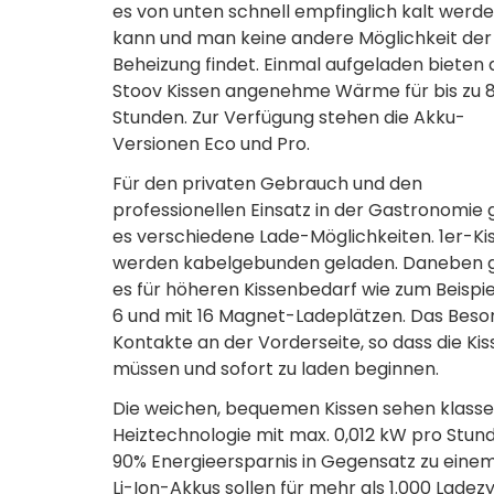
es von unten schnell empfinglich kalt werd
kann und man keine andere Möglichkeit der
Beheizung findet. Einmal aufgeladen bieten 
Stoov Kissen angenehme Wärme für bis zu 
Stunden. Zur Verfügung stehen die Akku-
Versionen Eco und Pro.
Für den privaten Gebrauch und den
professionellen Einsatz in der Gastronomie 
es verschiedene Lade-Möglichkeiten. 1er-Ki
werden kabelgebunden geladen. Daneben g
es für höheren Kissenbedarf wie zum Beispi
6 und mit 16 Magnet-Ladeplätzen. Das Beso
Kontakte an der Vorderseite, so dass die K
müssen und sofort zu laden beginnen.
Die weichen, bequemen Kissen sehen klasse 
Heiztechnologie mit max. 0,012 kW pro Stu
90% Energieersparnis in Gegensatz zu einem k
Li-Ion-Akkus sollen für mehr als 1.000 Lade