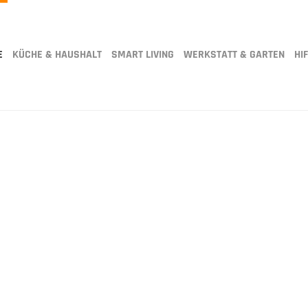
E
KÜCHE & HAUSHALT
SMART LIVING
WERKSTATT & GARTEN
HIF