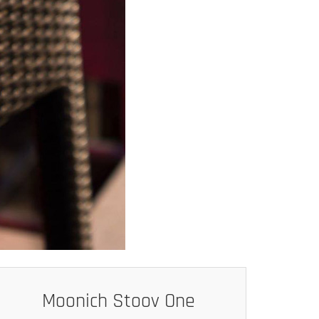
Moonich Stoov One