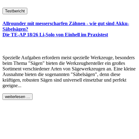
Testbericht
Allrounder mit messerscharfen Zähnen - wie gut sind Akku-
Säbelsägen?
Die TE-AP 18/26 Li-Solo von Einhell im Praxistest
Spezielle Aufgaben erfordern meist spezielle Werkzeuge, besonders
beim Thema "Sägen" bieten die Werkzeughersteller ein großes
Sortiment verschiedener Arten von Sägewerkzeugen an. Eine kleine
Ausnahme bieten die sogenannten "Säbelsägen", denn diese
kräftigen, robusten Sägen sind universell einsetzbar und perfekt
geeigne...
weiterlesen ...