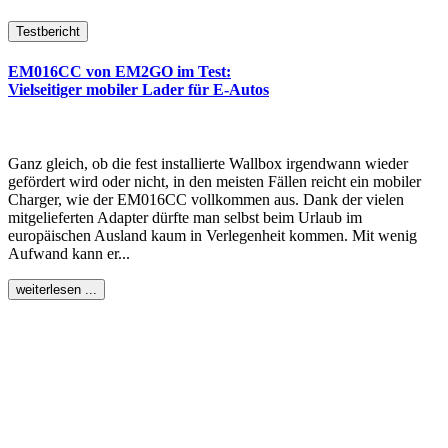
Testbericht
EM016CC von EM2GO im Test:
Vielseitiger mobiler Lader für E-Autos
Ganz gleich, ob die fest installierte Wallbox irgendwann wieder
gefördert wird oder nicht, in den meisten Fällen reicht ein mobiler
Charger, wie der EM016CC vollkommen aus. Dank der vielen
mitgelieferten Adapter dürfte man selbst beim Urlaub im
europäischen Ausland kaum in Verlegenheit kommen. Mit wenig
Aufwand kann er...
weiterlesen ...