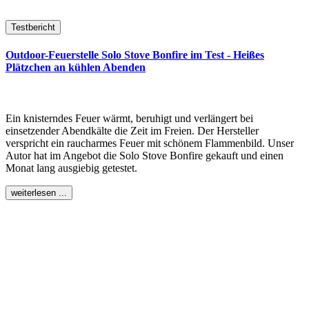
Testbericht
Outdoor-Feuerstelle Solo Stove Bonfire im Test - Heißes
Plätzchen an kühlen Abenden
Ein knisterndes Feuer wärmt, beruhigt und verlängert bei
einsetzender Abendkälte die Zeit im Freien. Der Hersteller
verspricht ein raucharmes Feuer mit schönem Flammenbild. Unser
Autor hat im Angebot die Solo Stove Bonfire gekauft und einen
Monat lang ausgiebig getestet.
weiterlesen ...