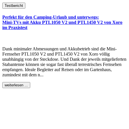
Testbericht
Perfekt für den Camping-Urlaub und unterwegs:
Mini-TVs mit Akku PTL1050 V2 und PTL1450 V2 von Xoro
im Praxistest
Dank minimaler Abmessungen und Akkubetrieb sind die Mini-
Fernseher PTL1050 V2 und PTL1450 V2 von Xoro völlig
unabhängig von der Steckdose. Und Dank der jeweils mitgelieferten
Stabantenne können sie sogar fast überall terrestrisches Fernsehen
empfangen. Ideale Begleiter auf Reisen oder im Gartenhaus,
zumindest mit dem n...
weiterlesen ...