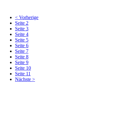
< Vorherige
Seite 2
Seite 3
Seite 4
Seite 5
Seite 6
Seite 7
Seite 8
Seite 9
Seite 10
Seite 11
Nächste >