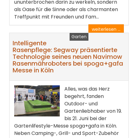
ununterbrochen darin zu werkeln, sondern
als Oase für die Sinne oder als charmanten
Treffpunkt mit Freunden und Fam...
weiterlesen ...
Garten
Intelligente
Rasenpflege: Segway präsentierte
Technologie seines neuen Navimow
Rasenmähroboters bei spoga+gafa
Messe in Köln
Alles, was das Herz
begehrt, fanden
Outdoor- und
Gartenliebhaber von 19.
bis 21. Juni bei der
Gartenlifestyle-Messe spoga+gafa in Köln.
Neben Camping-, Grill- und Sport-Zubehör