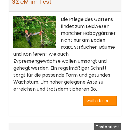
32 eM im Test
Die Pflege des Gartens
findet zum Leidwesen
mancher Hobbygärtner
nicht nur am Boden
statt. Sträucher, Bäume
und Koniferen- wie auch
Zypressengewächse wollen umsorgt und
gehegt werden. Ein regelmäßiger Schnitt
sorgt für die passende Form und gesundes
Wachstum. Um höher gelegene Äste zu
erreichen und trotzdem sicheren Bo...
weiterlesen ...
Testbericht