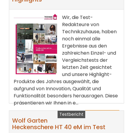
Wir, die Test-
Redakteure von
Technikzuhause, haben
noch einmal alle
Ergebnisse aus den
zahlreichen Einzel- und
Vergleichstests der
letzten Zeit gesichtet
und unsere Highlight-
Produkte des Jahres ausgewählt, die
aufgrund von Innovation, Qualität und
Funktionalität besonders herausragen. Diese
präsentieren wir Ihnen in e...
Testbericht
weiterlesen ...
Wolf Garten
Heckenschere HT 40 eM im Test