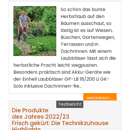
So schön das bunte
Herbstlaub auf den
Bäumen ausschaut, so
lästig ist es auf Wiesen,
Büschen, Gartenwegen,
Terrassen und in
Dachrinnen. Mit einem
Laubbläser lässt sich die
herbstliche Pracht leicht wegpusten.
Besonders praktisch sind Akku-Geräte wie
der Einhell Laubbläser GP-LB 18/200 Li GK-
Solo inklusive Dachrinnen-Re...
weiterlesen ...
Testbericht
Die Produkte
des Jahres 2022/23
Frisch gekürt: Die Technikzuhause
Highlights