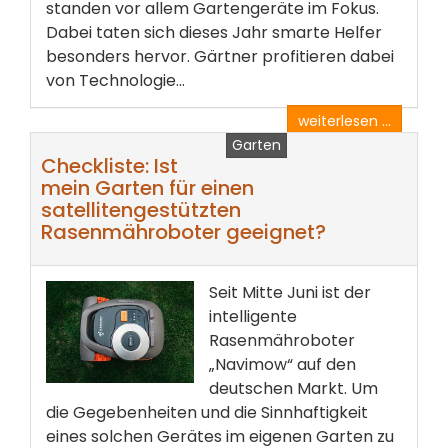
standen vor allem Gartengeräte im Fokus.
Dabei taten sich dieses Jahr smarte Helfer
besonders hervor. Gärtner profitieren dabei
von Technologie...
weiterlesen ...
Garten
Checkliste: Ist
mein Garten für einen
satellitengestützten
Rasenmähroboter geeignet?
Seit Mitte Juni ist der
intelligente
Rasenmähroboter
„Navimow“ auf den
deutschen Markt. Um
die Gegebenheiten und die Sinnhaftigkeit
eines solchen Gerätes im eigenen Garten zu