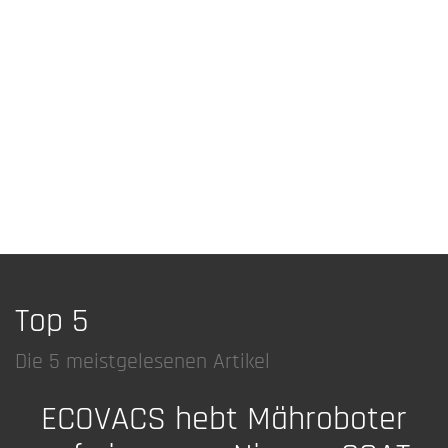
Top 5
Die 5 meistgelesenen Artikel
ECOVACS hebt Mähroboter