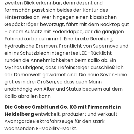
zweiten Blick erkennbar, denn dezent und
formschön passt sich beides der Kontur des
Hinterrades an. Wer hingegen einen klassischen
Gepäckträger bevorzugt, fährt mit dem Racktop gut
– einem Aufsatz mit Federklappe, der die gängigen
Fahrradkörbe aufnimmt. Eine breite Bereifung,
hydraulische Bremsen, Frontlicht von Supernova und
ein ins Schutzblech integriertes LED-Rücklicht
runden die Annehmlichkeiten beim Kallio ab. Ein
Mythos übrigens, dass Tiefeinsteiger ausschließlich
der Damenwelt gewidmet sind. Die neue Seven-Linie
gibt es in drei Größen, so dass auch Mann
unabhängig von Alter und Status bequem auf dem
Kallio abrollen kann.
Die Coboc GmbH und Co. KG mit Firmensitz in
Heidelberg
entwickelt, produziert und verkauft
AvantgardeElektrofahrzeuge für den stark
wachsenden E-Mobility-Markt.