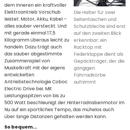
dem Inneren ein kraftvoller
Elektroantrieb Vorschub
Die Halter für zwei
leistet: Motor, Akku, Kabel –
Seitentaschen und
alles sauber versteckt. Und
Schutzbleche sind erst
mit gerade einmal 17,5
auf den zweiten Blick
Kilogramm überaus leicht zu
erkennbar; ein
handeln. Dazu trägt auch
Racktop mit
das sauber abgestimmte
Federklappe dient als
Zusammenspiel von
Gepäckträger, der die
Muskelkraft mit der eigens
gängigen
entwickelten
Fahrradkörbe
Antriebstechnologie Coboc
aufnimmt
Electric Drive bei. Mit
Leistungsspitzen von bis zu
500 Watt beschleunigt der Hinterradnabenmotor im
Nu auf ein sportliches Tempo, das mühelos auch
über lange Distanzen gehalten werden kann.
So bequem...