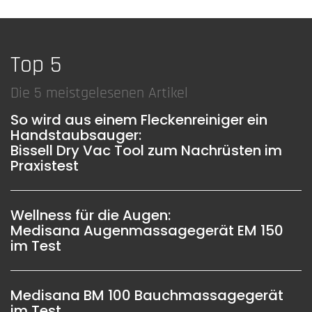
Top 5
Die 5 meistgelesenen Artikel
So wird aus einem Fleckenreiniger ein
Handstaubsauger:
Bissell Dry Vac Tool zum Nachrüsten im
Praxistest
Wellness für die Augen:
Medisana Augenmassagegerät EM 150
im Test
Medisana BM 100 Bauchmassagegerät
im Test