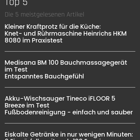
Top 5
Die 5 meistgelesenen Artikel
Kleiner Kraftprotz für die Küche:
Knet- und Rührmaschine Heinrichs HKM
8080 im Praxistest
Medisana BM 100 Bauchmassagegerät
im Test
Entspanntes Bauchgefühl
Akku-Wischsauger Tineco iFLOOR 5
Breeze im Test
Fußbodenreinigung - einfach und sauber
Eiskalte Getränke in nur wenigen Minuten: