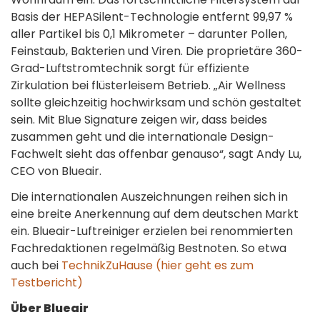
Basis der HEPASilent-Technologie entfernt 99,97 %
aller Partikel bis 0,1 Mikrometer – darunter Pollen,
Feinstaub, Bakterien und Viren. Die proprietäre 360-
Grad-Luftstromtechnik sorgt für effiziente
Zirkulation bei flüsterleisem Betrieb. „Air Wellness
sollte gleichzeitig hochwirksam und schön gestaltet
sein. Mit Blue Signature zeigen wir, dass beides
zusammen geht und die internationale Design-
Fachwelt sieht das offenbar genauso“, sagt Andy Lu,
CEO von Blueair.
Die internationalen Auszeichnungen reihen sich in
eine breite Anerkennung auf dem deutschen Markt
ein. Blueair-Luftreiniger erzielen bei renommierten
Fachredaktionen regelmäßig Bestnoten. So etwa
auch bei
TechnikZuHause (hier geht es zum
Testbericht)
Über Blueair