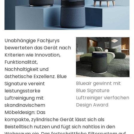
Unabhängige Fachjurys
bewerteten das Gerät nach
Kriterien wie Innovation,
Funktionalität,
Nachhaltigkeit und
ästhetische Exzellenz. Blue
Blueair gewinnt mit
Signature vereint
Blue Signature
leistungsstarke
Luftreiniger vierfachen
Luftreinigung mit
Design Award
skandinavischem
Möbeldesign: Das
kompakte, zylindrische Gerät lässt sich als
Beistelltisch nutzen und fügt sich nahtlos in den
Wohnraum ein. Das fortschrittliche Filtersystem auf